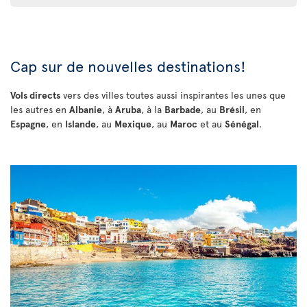
Cap sur de nouvelles destinations!
Vols directs
vers des villes toutes aussi inspirantes les unes que
les autres en
Albanie
, à
Aruba
, à la
Barbade
, au
Brésil
, en
Espagne
, en
Islande
, au
Mexique
, au
Maroc
et au
Sénégal
.