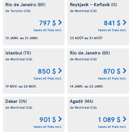
Rio de Janeiro
Reykjavik – Keflavik
(BR)
(IS)
de Toronto
(CA)
de Montréal
(CA)
797 $
841 $
taxes et frais incl.
taxes et frais incl.
13 JANV.
au
21 JANV.
23 AOÛT
au
31 AOÛT
Istanbul
Rio de Janeiro
(TR)
(BR)
de Montréal
(CA)
de Montréal
(CA)
850 $
870 $
taxes et frais incl.
taxes et frais incl.
19 NOV.
au
26 NOV.
14 JANV.
au
22 JANV.
Dakar
Agadir
(SN)
(MA)
de Montréal
(CA)
de Montréal
(CA)
901 $
1 089 $
taxes et frais incl.
taxes et frais incl.