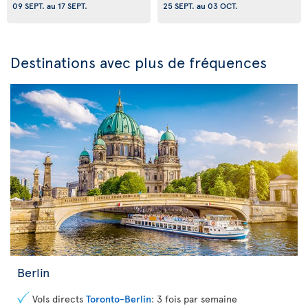
09 SEPT.
au
17 SEPT.
25 SEPT.
au
03 OCT.
Destinations avec plus de fréquences
Berlin
Vols directs
Toronto-Berlin
: 3 fois par semaine