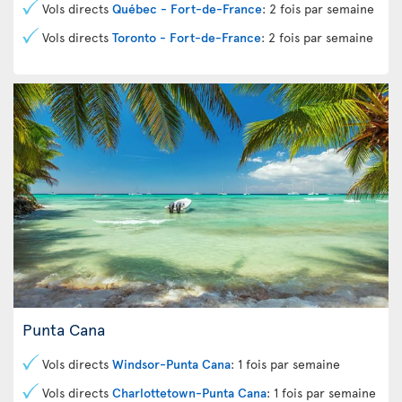
Vols directs
Québec - Fort-de-France
: 2 fois par semaine
Vols directs
Toronto - Fort-de-France
: 2 fois par semaine
Punta Cana
Vols directs
Windsor-Punta Cana
: 1 fois par semaine
Vols directs
Charlottetown-Punta Cana
: 1 fois par semaine