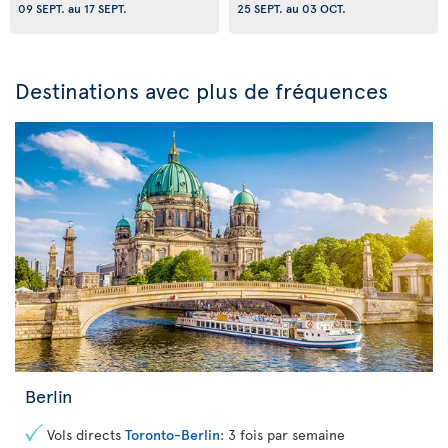
09 SEPT.
au
17 SEPT.
25 SEPT.
au
03 OCT.
Destinations avec plus de fréquences
Berlin
Vols directs
Toronto-Berlin
: 3 fois par semaine