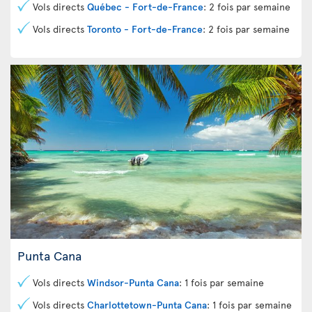
Vols directs
Québec - Fort-de-France
: 2 fois par semaine
Vols directs
Toronto - Fort-de-France
: 2 fois par semaine
Punta Cana
Vols directs
Windsor-Punta Cana
: 1 fois par semaine
Vols directs
Charlottetown-Punta Cana
: 1 fois par semaine