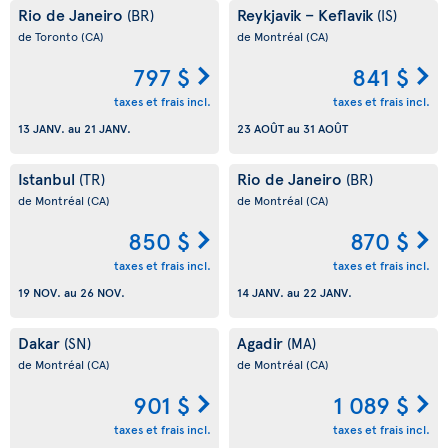
Rio de Janeiro
Reykjavik – Keflavik
(BR)
(IS)
de Toronto
(CA)
de Montréal
(CA)
797 $
841 $
taxes et frais incl.
taxes et frais incl.
13 JANV.
au
21 JANV.
23 AOÛT
au
31 AOÛT
Istanbul
Rio de Janeiro
(TR)
(BR)
de Montréal
(CA)
de Montréal
(CA)
850 $
870 $
taxes et frais incl.
taxes et frais incl.
19 NOV.
au
26 NOV.
14 JANV.
au
22 JANV.
Dakar
Agadir
(SN)
(MA)
de Montréal
(CA)
de Montréal
(CA)
901 $
1 089 $
taxes et frais incl.
taxes et frais incl.