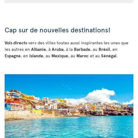
Cap sur de nouvelles destinations!
Vols directs
vers des villes toutes aussi inspirantes les unes que
les autres en
Albanie
, à
Aruba
, à la
Barbade
, au
Brésil
, en
Espagne
, en
Islande
, au
Mexique
, au
Maroc
et au
Sénégal
.