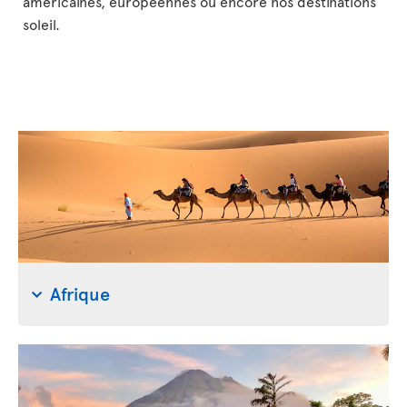
américaines, européennes ou encore nos destinations
soleil.
Afrique