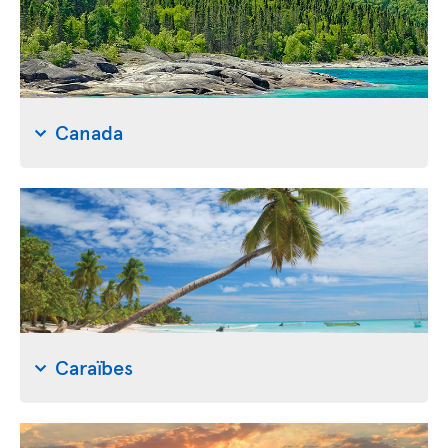
Canada
Caraïbes