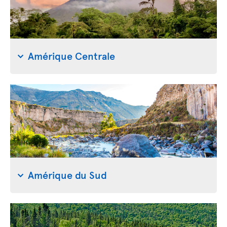
Amérique Centrale
Amérique du Sud