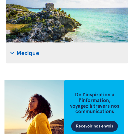
Mexique