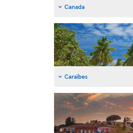
Canada
Caraïbes