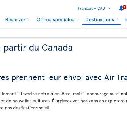
1
Français -
CAD
Réserver
Offres spéciales
Destinations
à partir du Canada
es prennent leur envol avec Air Tr
ulement il favorise notre bien-être, mais il encourage aussi n
 et de nouvelles cultures. Élargissez vos horizons en explorant
 nos destinations soleil.