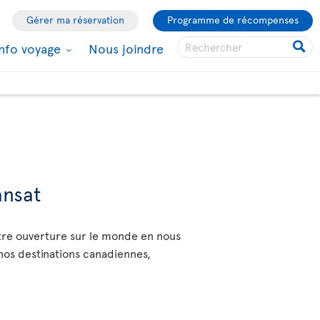
Gérer ma réservation
Programme de récompenses
Info voyage
Nous joindre
ansat
otre ouverture sur le monde en nous
 nos destinations canadiennes,