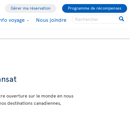
Gérer ma réservation
Programme de récompenses
Info voyage
Nous joindre
ansat
otre ouverture sur le monde en nous
 nos destinations canadiennes,