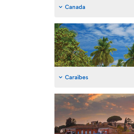
Canada
Caraïbes