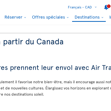
1
Français -
CAD
Réserver
Offres spéciales
Destinations
à partir du Canada
es prennent leur envol avec Air Tr
ulement il favorise notre bien-être, mais il encourage aussi n
 et de nouvelles cultures. Élargissez vos horizons en explorant
 nos destinations soleil.