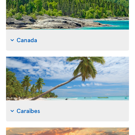
Canada
Caraïbes