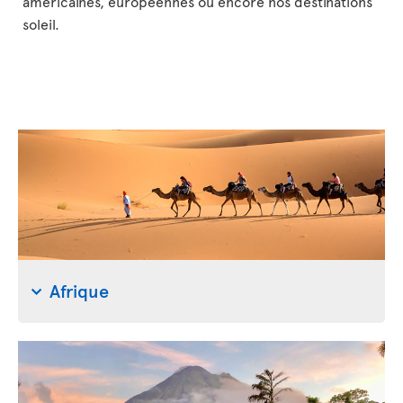
américaines, européennes ou encore nos destinations
soleil.
Afrique