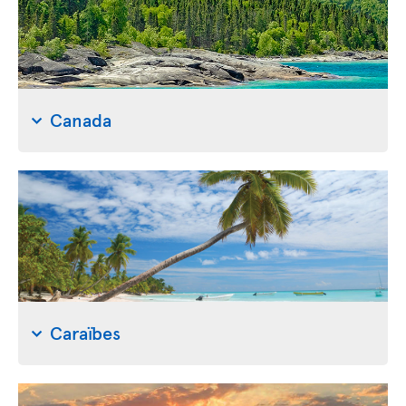
Canada
Caraïbes