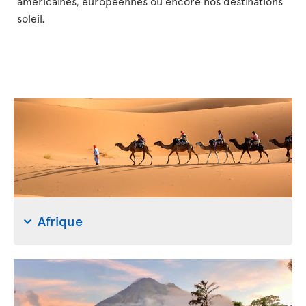
américaines, européennes ou encore nos destinations
soleil.
Afrique