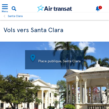
1
Menu
Santa Clara
Vols vers Santa Clara

Place publique, Santa Clara