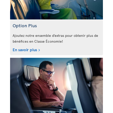
Option Plus
Ajoutez notre ensemble d’extras pour obtenir plus de
bénéfices en Classe Économie!
En savoir plus