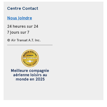
Centre Contact
Nous joindre
24 heures sur 24
7 jours sur 7
© Air Transat A.T. Inc.