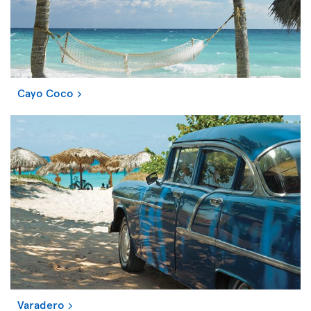
Cayo Coco
Varadero