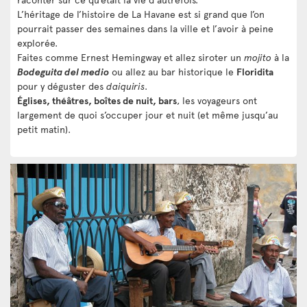
L’héritage de l’histoire de La Havane est si grand que l’on
pourrait passer des semaines dans la ville et l’avoir à peine
explorée.
Faites comme Ernest Hemingway et allez siroter un
mojito
à la
Bodeguita del medio
ou allez au bar historique le
Floridita
pour y déguster des
daiquiris
.
Églises, théâtres, boîtes de nuit, bars
, les voyageurs ont
largement de quoi s’occuper jour et nuit (et même jusqu’au
petit matin).