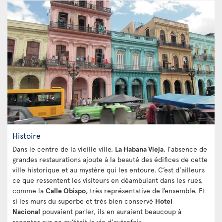
Histoire
Dans le centre de la vieille ville,
La Habana Vieja
, l’absence de
grandes restaurations ajoute à la beauté des édifices de cette
ville historique et au mystère qui les entoure. C’est d’ailleurs
ce que ressentent les visiteurs en déambulant dans les rues,
comme la
Calle Obispo
, très représentative de l’ensemble. Et
si les murs du superbe et très bien conservé
Hotel
Nacional
pouvaient parler, ils en auraient beaucoup à
raconter sur ce qu’était la vie d’autrefois.