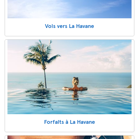
Vols vers La Havane
Forfaits à La Havane