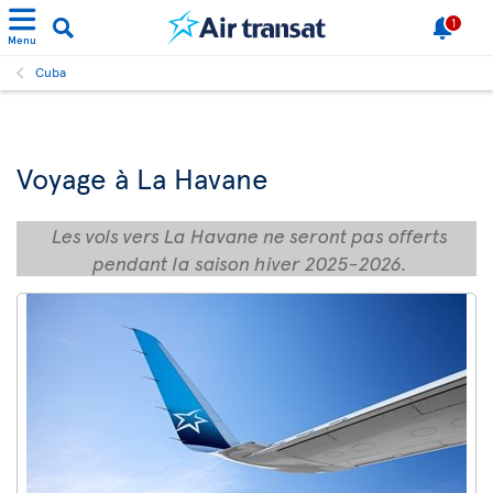
1
Menu
Cuba
Voyage à La Havane
Les vols vers La Havane ne seront pas offerts
pendant la saison hiver 2025-2026.