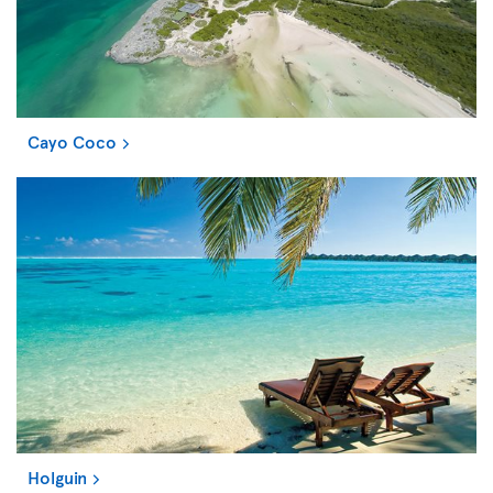
Cayo Coco
Holguin