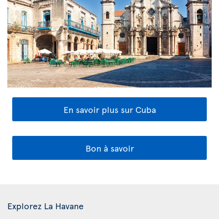
En savoir plus sur Cuba
Bon à savoir
Explorez La Havane