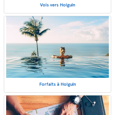
Vols vers Holguin
Forfaits à Holguin