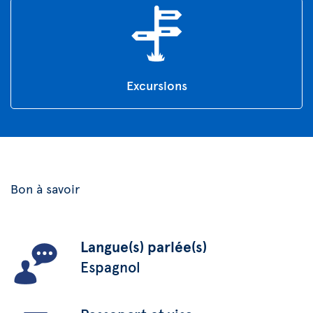
Excursions
Bon à savoir
Langue(s) parlée(s)
Espagnol