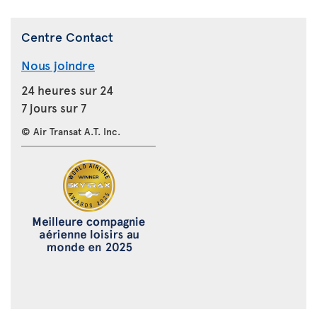
Centre Contact
Nous joindre
24 heures sur 24
7 jours sur 7
© Air Transat A.T. Inc.