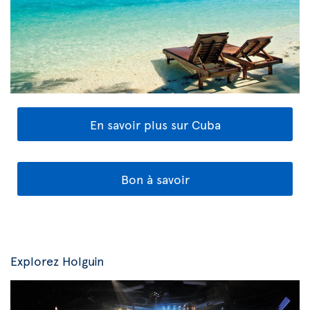
En savoir plus sur Cuba
Bon à savoir
Explorez Holguin