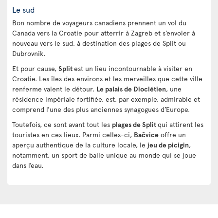
Le sud
Bon nombre de voyageurs canadiens prennent un vol du
Canada vers la Croatie pour atterrir à Zagreb et s’envoler à
nouveau vers le sud, à destination des plages de Split ou
Dubrovnik.
Et pour cause,
Split
est un lieu incontournable à visiter en
Croatie. Les îles des environs et les merveilles que cette ville
renferme valent le détour.
Le palais de Dioclétien
, une
résidence impériale fortifiée, est, par exemple, admirable et
comprend l’une des plus anciennes synagogues d’Europe.
Toutefois, ce sont avant tout les
plages de Split
qui attirent les
touristes en ces lieux. Parmi celles-ci,
Bačvice
offre un
aperçu authentique de la culture locale, le
jeu de picigin
,
notamment, un sport de balle unique au monde qui se joue
dans l’eau.