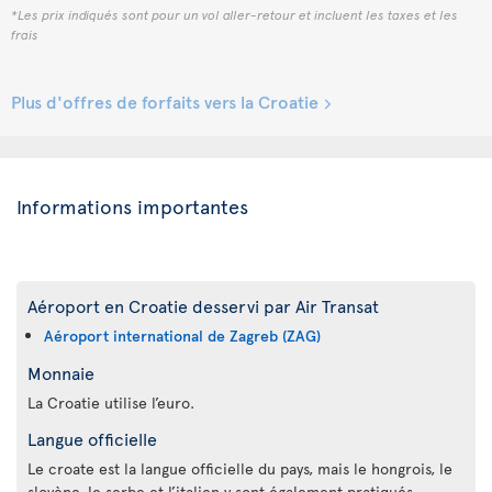
*Les prix indiqués sont pour un vol aller-retour et incluent les taxes et les
frais
Plus d'offres de forfaits vers la Croatie
Informations importantes
Aéroport en Croatie desservi par Air Transat
Aéroport international de Zagreb (ZAG)
Monnaie
La Croatie utilise l’euro.
Langue officielle
Le croate est la langue officielle du pays, mais le hongrois, le
slovène, le serbe et l’italien y sont également pratiqués.