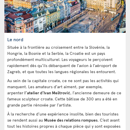
Le nord
Située à la frontière au croisement entre la Slovénie, la
Hongrie, la Bosnie et la Serbie, la Croatie est un pays
profondément multiculturel. Les voyageurs le perçoivent
rapidement dès qu’ils débarquent de l’avion à l’aéroport de
Zagreb, et que toutes les langues régionales les entourent.
Au sein de la capitale croate, ce ne sont pas les activités qui
manquent. Les amateurs d’art aiment, par exemple,
arpenter
l’atelier d’Ivan Meštrović
, l’ancienne demeure de ce
fameux sculpteur croate. Cette bâtisse de 300 ans a été en
grande partie rénovée par l’artiste.
À la recherche d’une expérience insolite, bien des touristes
se rendent aussi au
Musée des relations rompues
. C’est avant
tout les histoires propres à chaque pièce qui y sont exposées