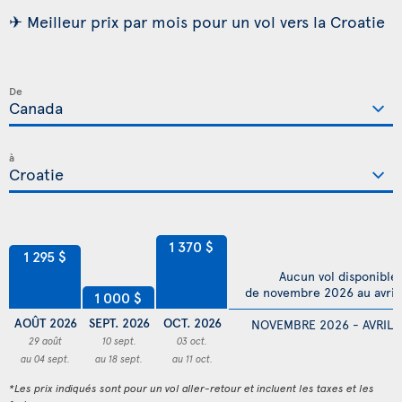
✈ Meilleur prix par mois pour un vol vers la Croatie
De
à
1 370 $
1 295 $
Aucun vol disponible
de novembre 2026 au avril
1 000 $
AOÛT 2026
SEPT. 2026
OCT. 2026
NOVEMBRE 2026 - AVRIL 
29 août
10 sept.
03 oct.
au 04 sept.
au 18 sept.
au 11 oct.
*Les prix indiqués sont pour un vol aller-retour et incluent les taxes et les