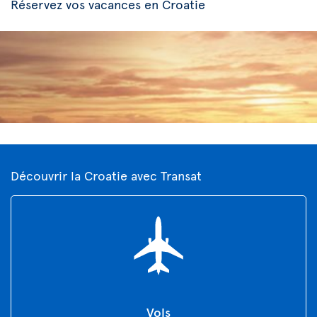
Réservez vos vacances en Croatie
Découvrir la Croatie avec Transat
Vols