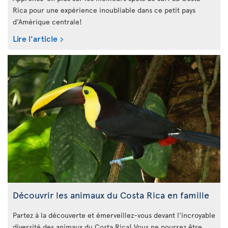
Rica pour une expérience inoubliable dans ce petit pays
d’Amérique centrale!
Lire l'article
Découvrir les animaux du Costa Rica en famille
Partez à la découverte et émerveillez-vous devant l'incroyable
diversité des animaux du Costa Rica! Vous ne pourrez être