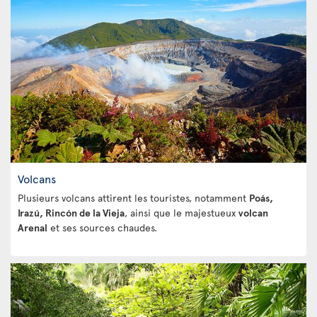
Volcans
Plusieurs volcans attirent les touristes, notamment
Poás,
Irazú, Rincón de la Vieja
, ainsi que le majestueux
volcan
Arenal
et ses sources chaudes.