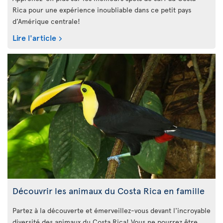
Rica pour une expérience inoubliable dans ce petit pays
d’Amérique centrale!
Lire l'article
Découvrir les animaux du Costa Rica en famille
Partez à la découverte et émerveillez-vous devant l'incroyable
diversité des animaux du Costa Rica! Vous ne pourrez être