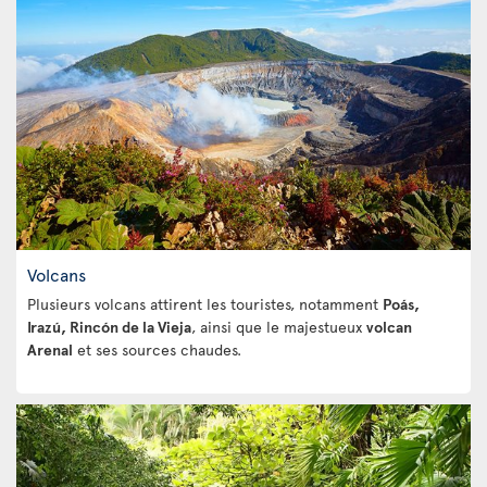
Volcans
Plusieurs volcans attirent les touristes, notamment
Poás,
Irazú, Rincón de la Vieja
, ainsi que le majestueux
volcan
Arenal
et ses sources chaudes.