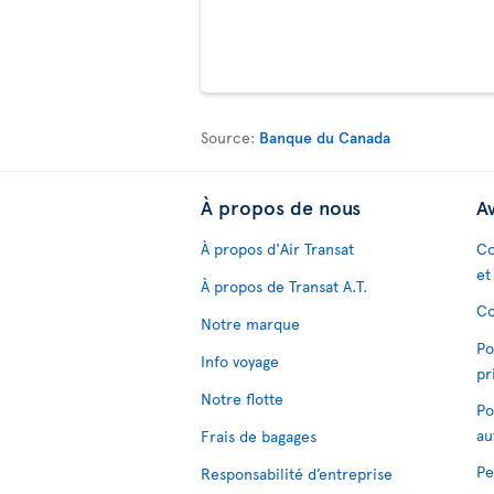
Source:
Banque du Canada
À propos de nous
Av
À propos d'Air Transat
Co
et
À propos de Transat A.T.
Co
Notre marque
Po
Info voyage
pr
Notre flotte
Po
au
Frais de bagages
Pe
Responsabilité d’entreprise