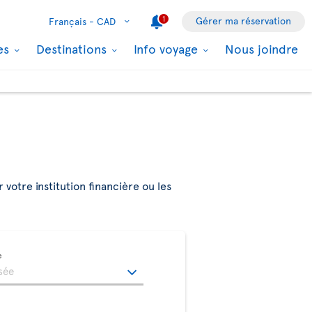
1
Gérer ma réservation
Français -
CAD
les
Destinations
Info voyage
Nous joindre
r votre institution financière ou les
e