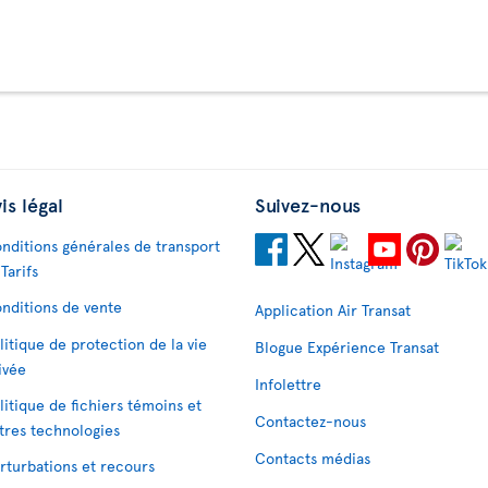
is légal
Suivez-nous
nditions générales de transport
 Tarifs
nditions de vente
Application Air Transat
litique de protection de la vie
Blogue Expérience Transat
ivée
Infolettre
litique de fichiers témoins et
Contactez-nous
tres technologies
Contacts médias
rturbations et recours