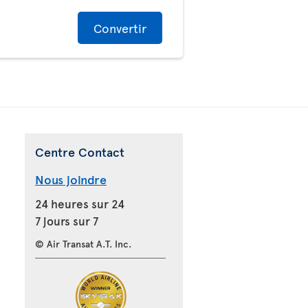
Convertir
Centre Contact
Nous joindre
24 heures sur 24
7 jours sur 7
© Air Transat A.T. Inc.