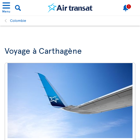
1
Menu
Colombie
Voyage à Carthagène