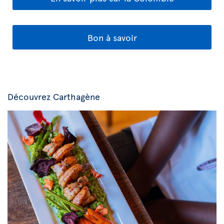
Bon à savoir
Découvrez Carthagène