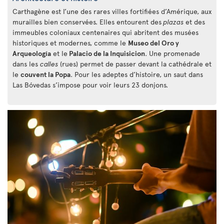
Carthagène est l’une des rares villes fortifiées d’Amérique, aux
murailles bien conservées. Elles entourent des
plazas
et des
immeubles coloniaux centenaires qui abritent des musées
historiques et modernes, comme le
Museo del Oro y
Arqueología
et le
Palacio de la Inquisicion
. Une promenade
dans les
calles
(rues) permet de passer devant la cathédrale et
le
couvent la Popa
. Pour les adeptes d’histoire, un saut dans
Las Bóvedas s’impose pour voir leurs 23 donjons.