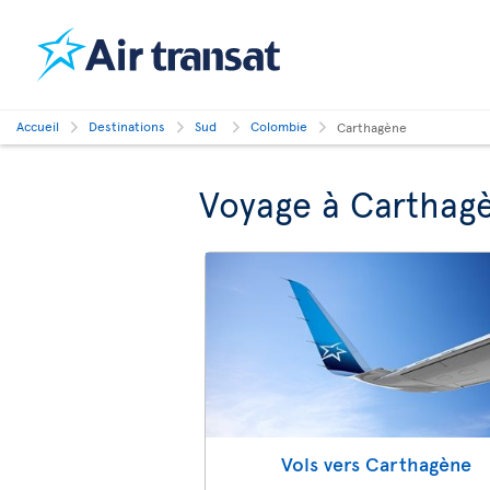
Accueil
Destinations
Sud
Colombie
Carthagène
Voyage à Carthag
Vols vers Carthagène