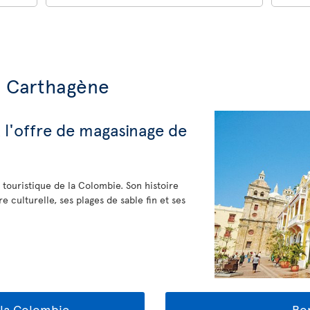
e Carthagène
t l'offre de magasinage de
 touristique de la Colombie. Son histoire
e culturelle, ses plages de sable fin et ses
r la Colombie
Bon