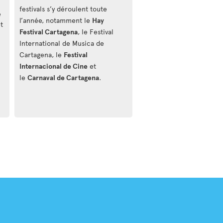
festivals s’y déroulent toute
e
l’année, notamment le
Hay
t
Festival Cartagena
, le Festival
International de Musica de
Cartagena, le
Festival
.
Internacional de Cine
et
le
Carnaval de Cartagena
.