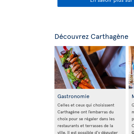
Découvrez Carthagène
Gastronomie
Celles et ceux qui choisissent
Q
Carthagène ont l’embarras du
m
choix pour se régaler dans les
p
restaurants et terrasses de la
C
ville. Il est possible d’y déguster
G