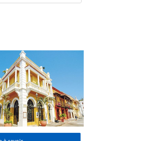
 à savoir