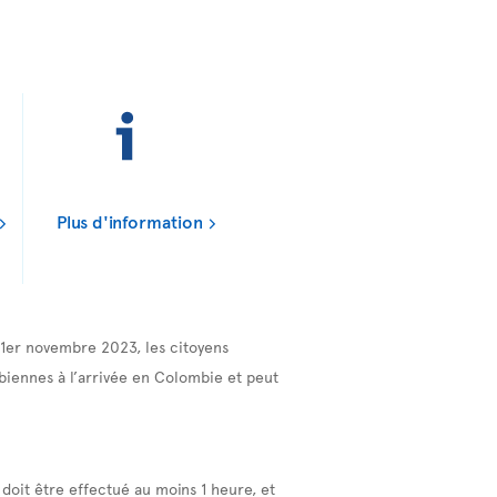
Plus d'information
 1er novembre 2023, les citoyens
biennes à l’arrivée en Colombie et peut
 doit être effectué au moins 1 heure, et