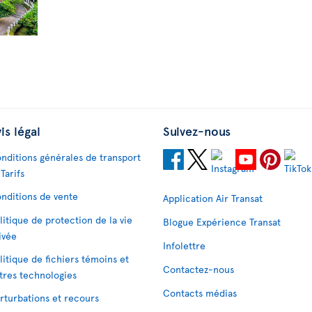
is légal
Suivez-nous
nditions générales de transport
 Tarifs
nditions de vente
Application Air Transat
litique de protection de la vie
Blogue Expérience Transat
ivée
Infolettre
litique de fichiers témoins et
Contactez-nous
tres technologies
Contacts médias
rturbations et recours