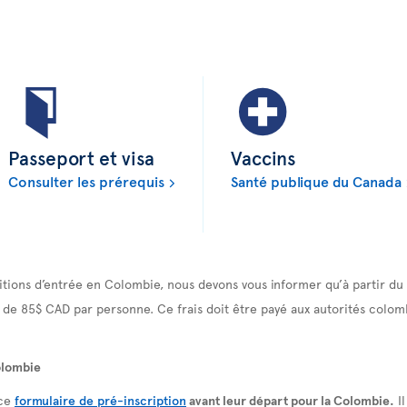
Passeport et visa
Vaccins
Consulter les prérequis
Santé publique du Canada
tions d’entrée en Colombie, nous devons vous informer qu’à partir du
 de 85$ CAD par personne. Ce frais doit être payé aux autorités colom
olombie
 ce
formulaire de pré-inscription
avant leur départ pour la Colombie.
Il