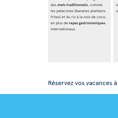
des
mets traditionnels
, comme
i
les patacones (bananes plantains
s
frites) et du riz à la noix de coco,
en plus de
repas gastronomiques
internationaux.
Réservez vos vacances 