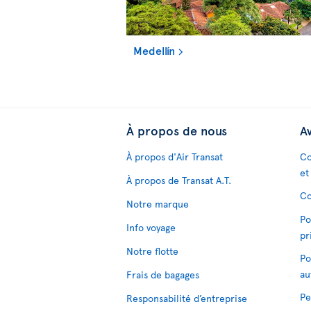
Medellín
À propos de nous
Av
À propos d'Air Transat
Co
et
À propos de Transat A.T.
Co
Notre marque
Po
Info voyage
pr
Notre flotte
Po
au
Frais de bagages
Pe
Responsabilité d’entreprise