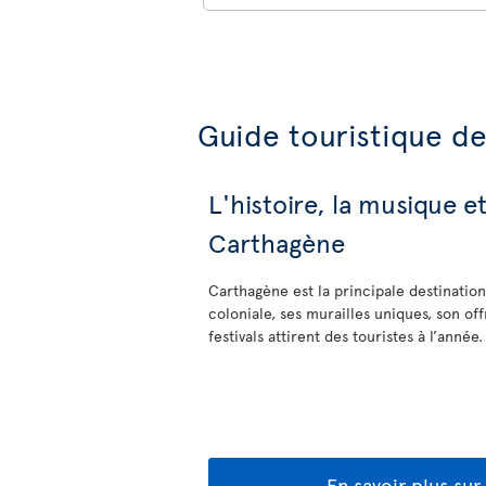
Guide touristique d
L'histoire, la musique e
Carthagène
Carthagène est la principale destination
coloniale, ses murailles uniques, son offr
festivals attirent des touristes à l’année.
En savoir plus su