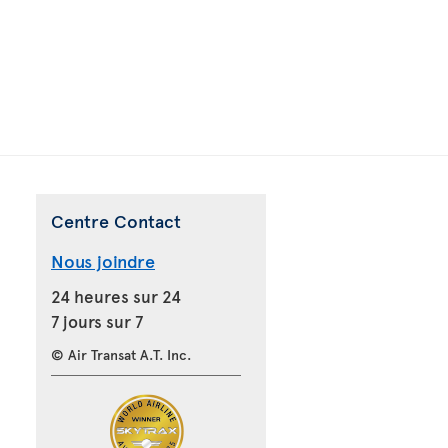
Centre Contact
Nous joindre
24 heures sur 24
7 jours sur 7
© Air Transat A.T. Inc.