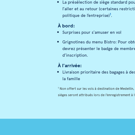
La présélection de siège standard po
l’aller et au retour (certaines restrict
1
politique de l’entreprise)
.
À bord:
Surprises pour s’amuser en vol
Grignotines du menu Bistro: Pour obte
devrez présenter le badge de membre
d’inscription.
À l'arrivée:
Livraison prioritaire des bagages à de
la famille
1
Non offert sur les vols à destination de Medellín
sièges seront attribués lors de l’enregistrement à 