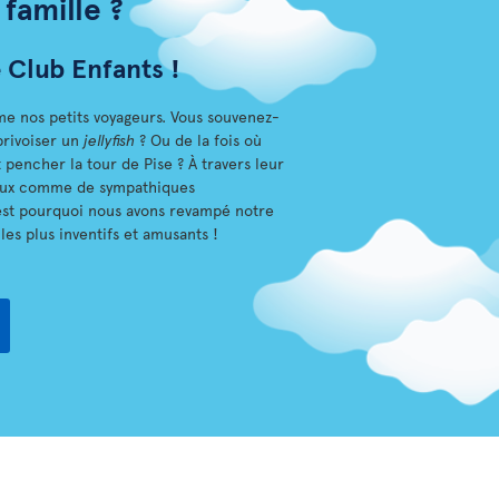
famille ?
Club Enfants !
e nos petits voyageurs. Vous souvenez-
privoiser un
jellyfish
? Ou de la fois où
t pencher la tour de Pise ? À travers leur
’eux comme de sympathiques
’est pourquoi nous avons revampé notre
les plus inventifs et amusants !