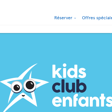
Réserver
Offres spécia