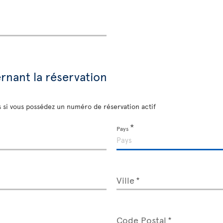
nant la réservation
s si vous possédez un numéro de réservation actif
Pays
Ville
Code Postal