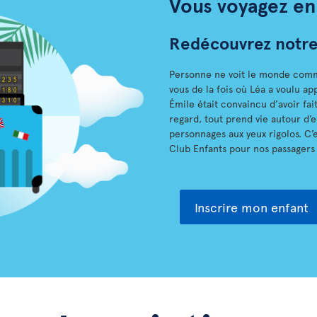
Vous voyagez en 
Redécouvrez notre 
Personne ne voit le monde comm
vous de la fois où Léa a voulu ap
Émile était convaincu d’avoir fai
regard, tout prend vie autour d
personnages aux yeux rigolos. C
Club Enfants pour nos passagers 
Inscrire mon enfant