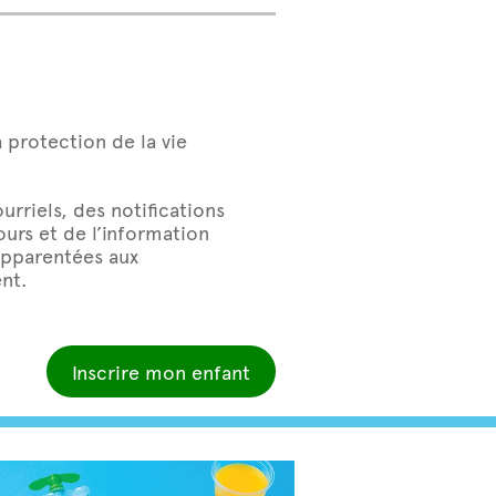
a protection de la vie
rriels, des notifications
urs et de l’information
 apparentées aux
nt.
Inscrire mon enfant