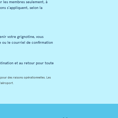
ur les membres seulement, à
ions s’appliquent, selon la
nir votre grignotine, vous
 ou le courriel de confirmation
stination et au retour pour toute
, pour des raisons opérationnelles. Les
l’aéroport.