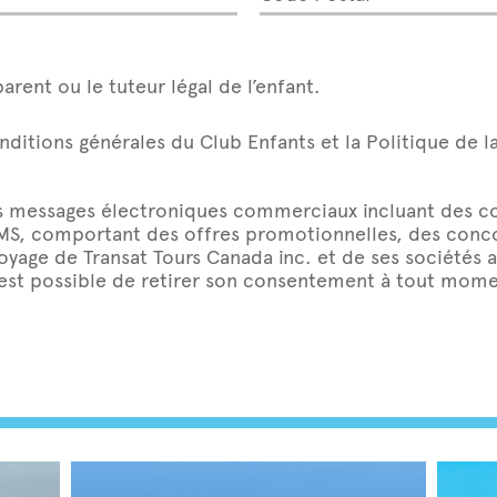
parent ou le tuteur légal de l’enfant.
onditions générales du Club Enfants et la Politique de l
s messages électroniques commerciaux incluant des cou
SMS, comportant des offres promotionnelles, des conco
voyage de Transat Tours Canada inc. et de ses sociétés
 est possible de retirer son consentement à tout mome