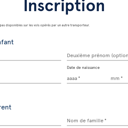
Inscription
pas disponibles sur les vols opérés par un autre transporteur.
nfant
Deuxième prénom (option
Date de naissance
aaaa
mm
rent
Nom de famille