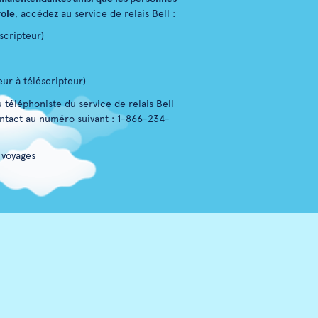
role
, accédez au service de relais Bell :
éscripteur)
eur à téléscripteur)
 téléphoniste du service de relais Bell
ntact au numéro suivant : 1-866-234-
 voyages