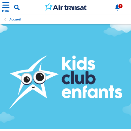
1
Menu
Accueil