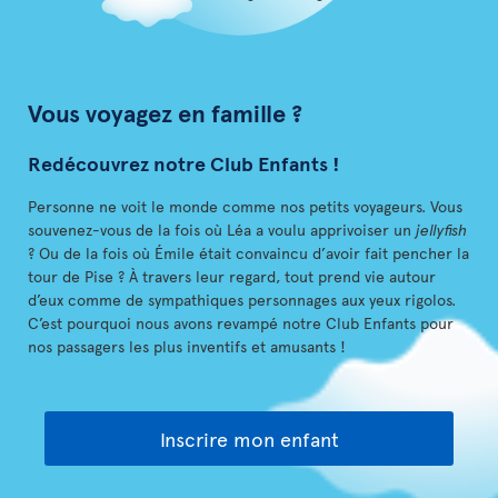
Vous voyagez en famille ?
Redécouvrez notre Club Enfants !
Personne ne voit le monde comme nos petits voyageurs. Vous
souvenez-vous de la fois où Léa a voulu apprivoiser un
jellyfish
? Ou de la fois où Émile était convaincu d’avoir fait pencher la
tour de Pise ? À travers leur regard, tout prend vie autour
d’eux comme de sympathiques personnages aux yeux rigolos.
C’est pourquoi nous avons revampé notre Club Enfants pour
nos passagers les plus inventifs et amusants !
Inscrire mon enfant