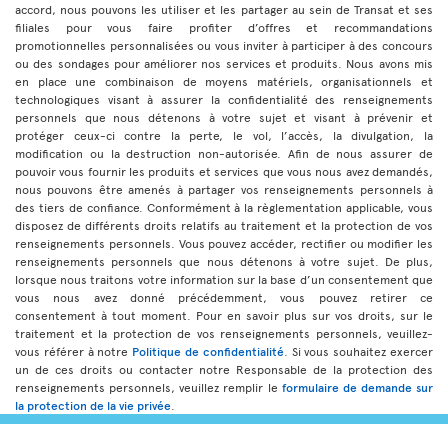
accord, nous pouvons les utiliser et les partager au sein de Transat et ses
filiales pour vous faire profiter d’offres et recommandations
promotionnelles personnalisées ou vous inviter à participer à des concours
ou des sondages pour améliorer nos services et produits. Nous avons mis
en place une combinaison de moyens matériels, organisationnels et
technologiques visant à assurer la confidentialité des renseignements
personnels que nous détenons à votre sujet et visant à prévenir et
protéger ceux-ci contre la perte, le vol, l’accès, la divulgation, la
modification ou la destruction non-autorisée. Afin de nous assurer de
pouvoir vous fournir les produits et services que vous nous avez demandés,
nous pouvons être amenés à partager vos renseignements personnels à
des tiers de confiance. Conformément à la règlementation applicable, vous
disposez de différents droits relatifs au traitement et la protection de vos
renseignements personnels. Vous pouvez accéder, rectifier ou modifier les
renseignements personnels que nous détenons à votre sujet. De plus,
lorsque nous traitons votre information sur la base d’un consentement que
vous nous avez donné précédemment, vous pouvez retirer ce
consentement à tout moment. Pour en savoir plus sur vos droits, sur le
traitement et la protection de vos renseignements personnels, veuillez-
vous référer à notre
Politique de confidentialité
. Si vous souhaitez exercer
un de ces droits ou contacter notre Responsable de la protection des
renseignements personnels, veuillez remplir le
formulaire de demande sur
la protection de la vie privée
.