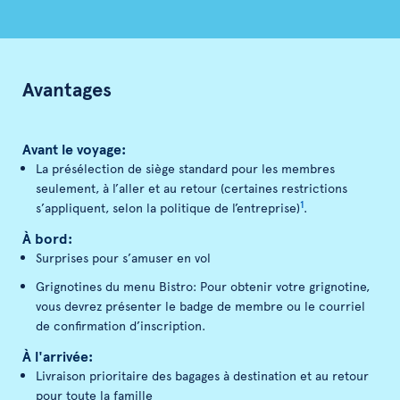
Avantages
Avant le voyage:
La présélection de siège standard pour les membres
seulement, à l’aller et au retour (certaines restrictions
1
s’appliquent, selon la politique de l’entreprise)
.
À bord:
Surprises pour s’amuser en vol
Grignotines du menu Bistro: Pour obtenir votre grignotine,
vous devrez présenter le badge de membre ou le courriel
de confirmation d’inscription.
À l'arrivée:
Livraison prioritaire des bagages à destination et au retour
pour toute la famille