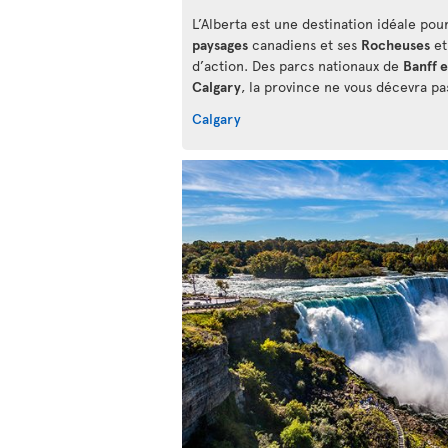
L’Alberta est une destination idéale pou
paysages
canadiens et ses
Rocheuses
et
d’action. Des parcs nationaux de
Banff e
Calgary
, la province ne vous décevra pa
Calgary