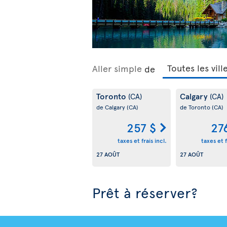
Aller simple
de
Toronto
Calgary
(CA)
(CA)
de Calgary
(CA)
de Toronto
(CA)
257 $
27
taxes et frais incl.
taxes et f
27 AOÛT
27 AOÛT
Prêt à réserver?