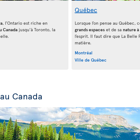
Québec
ra
, l’Ontario est riche en
Lorsque l’on pense au Québec, ce
u Canada
jusqu'à Toronto, la
grands espaces
et de sa
nature à
elle.
l’esprit. Il faut dire que La Bell
matière.
Montréal
Ville de Québec
s au Canada