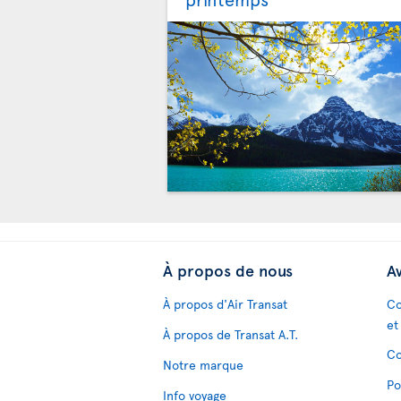
À propos de nous
Av
À propos d'Air Transat
Co
et
À propos de Transat A.T.
Co
Notre marque
Po
Info voyage