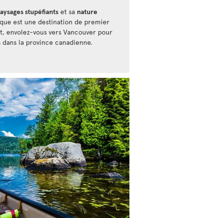
aysages stupéfiants
et sa
nature
ique est une destination de premier
at, envolez-vous vers Vancouver pour
s dans la province canadienne.