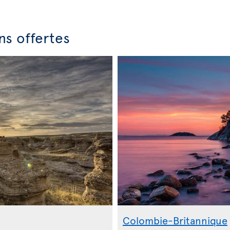
ns offertes
Colombie-Britannique