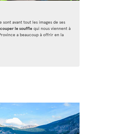
 sont avant tout les images de ses
 couper le souffle
qui nous viennent à
e Province a beaucoup à offrir en la