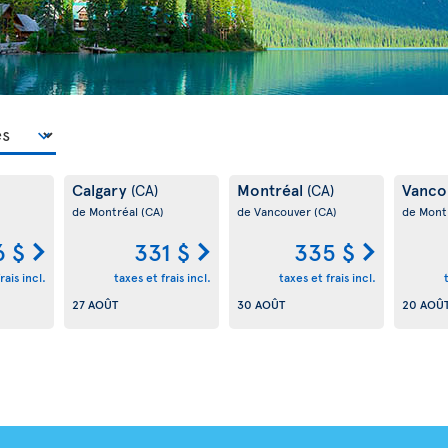
Calgary
Montréal
Vanco
(CA)
(CA)
de Montréal
(CA)
de Vancouver
(CA)
de Mont
6 $
331 $
335 $
rais incl.
taxes et frais incl.
taxes et frais incl.
27 AOÛT
30 AOÛT
20 AOÛ