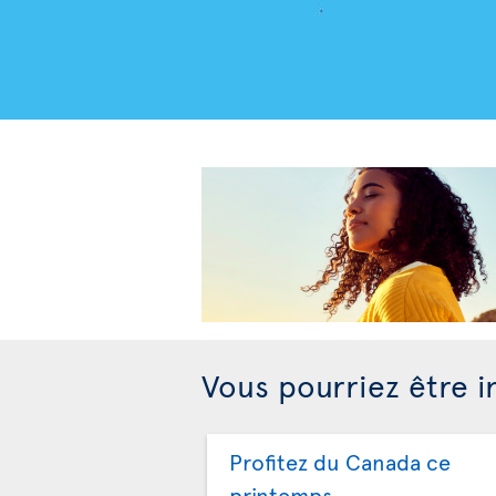
Vous pourriez être i
Profitez du Canada ce
printemps