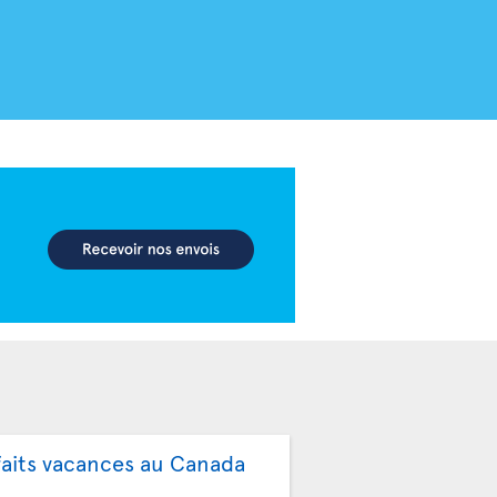
faits vacances au Canada