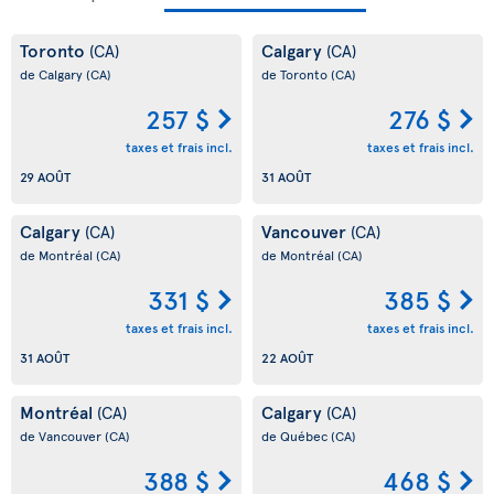
Toronto
Calgary
(CA)
(CA)
de Calgary
(CA)
de Toronto
(CA)
257 $
276 $
taxes et frais incl.
taxes et frais incl.
29 AOÛT
31 AOÛT
Calgary
Vancouver
(CA)
(CA)
de Montréal
(CA)
de Montréal
(CA)
331 $
385 $
taxes et frais incl.
taxes et frais incl.
31 AOÛT
22 AOÛT
Montréal
Calgary
(CA)
(CA)
de Vancouver
(CA)
de Québec
(CA)
388 $
468 $