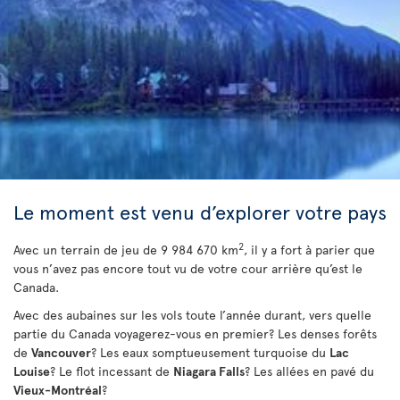
Le moment est venu d’explorer votre pays
2
Avec un terrain de jeu de 9 984 670 km
, il y a fort à parier que
vous n’avez pas encore tout vu de votre cour arrière qu’est le
Canada.
Avec des aubaines sur les vols toute l’année durant, vers quelle
partie du Canada voyagerez-vous en premier? Les denses forêts
de
Vancouver
? Les eaux somptueusement turquoise du
Lac
Louise
? Le flot incessant de
Niagara Falls
? Les allées en pavé du
Vieux-Montréal
?