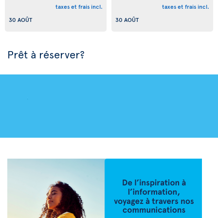
taxes et frais incl.
taxes et frais incl.
30 AOÛT
30 AOÛT
Prêt à réserver?