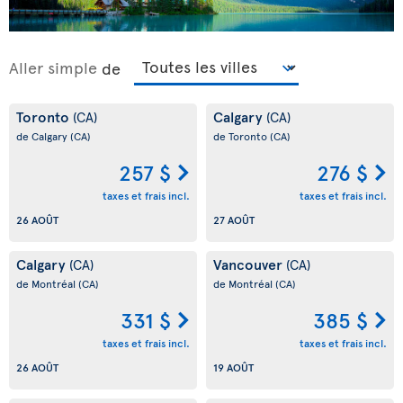
Aller simple
de
Toronto
Calgary
(CA)
(CA)
de Calgary
(CA)
de Toronto
(CA)
257 $
276 $
taxes et frais incl.
taxes et frais incl.
26 AOÛT
27 AOÛT
Calgary
Vancouver
(CA)
(CA)
de Montréal
(CA)
de Montréal
(CA)
331 $
385 $
taxes et frais incl.
taxes et frais incl.
26 AOÛT
19 AOÛT