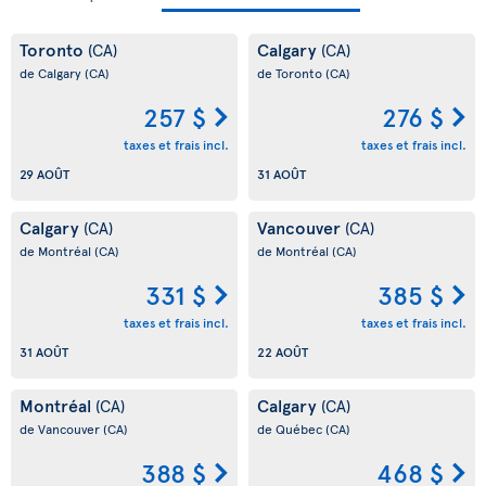
Toronto
Calgary
(CA)
(CA)
de Calgary
(CA)
de Toronto
(CA)
257 $
276 $
taxes et frais incl.
taxes et frais incl.
29 AOÛT
31 AOÛT
Calgary
Vancouver
(CA)
(CA)
de Montréal
(CA)
de Montréal
(CA)
331 $
385 $
taxes et frais incl.
taxes et frais incl.
31 AOÛT
22 AOÛT
Montréal
Calgary
(CA)
(CA)
de Vancouver
(CA)
de Québec
(CA)
388 $
468 $