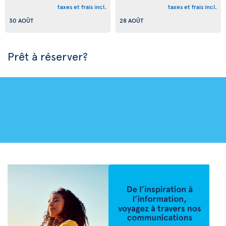
taxes et frais incl.
taxes et frais incl.
30 AOÛT
28 AOÛT
Prêt à réserver?