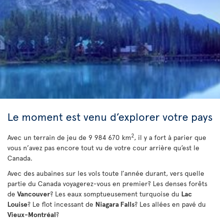
Le moment est venu d’explorer votre pays
2
Avec un terrain de jeu de 9 984 670 km
, il y a fort à parier que
vous n’avez pas encore tout vu de votre cour arrière qu’est le
Canada.
Avec des aubaines sur les vols toute l’année durant, vers quelle
partie du Canada voyagerez-vous en premier? Les denses forêts
de
Vancouver
? Les eaux somptueusement turquoise du
Lac
Louise
? Le flot incessant de
Niagara Falls
? Les allées en pavé du
Vieux-Montréal
?