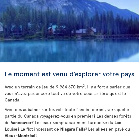
Le moment est venu d’explorer votre pays
2
Avec un terrain de jeu de 9 984 670 km
, il y a fort à parier que
vous n’avez pas encore tout vu de votre cour arrière qu’est le
Canada.
Avec des aubaines sur les vols toute l’année durant, vers quelle
partie du Canada voyagerez-vous en premier? Les denses forêts
de
Vancouver
? Les eaux somptueusement turquoise du
Lac
Louise
? Le flot incessant de
Niagara Falls
? Les allées en pavé du
Vieux-Montréal
?