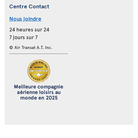
Centre Contact
Nous joindre
24 heures sur 24
7 jours sur 7
© Air Transat A.T. Inc.