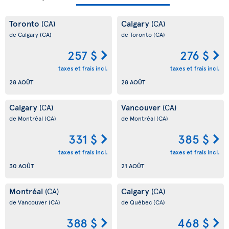
Toronto
Calgary
(CA)
(CA)
de Calgary
(CA)
de Toronto
(CA)
257 $
276 $
taxes et frais incl.
taxes et frais incl.
28 AOÛT
28 AOÛT
Calgary
Vancouver
(CA)
(CA)
de Montréal
(CA)
de Montréal
(CA)
331 $
385 $
taxes et frais incl.
taxes et frais incl.
30 AOÛT
21 AOÛT
Montréal
Calgary
(CA)
(CA)
de Vancouver
(CA)
de Québec
(CA)
388 $
468 $