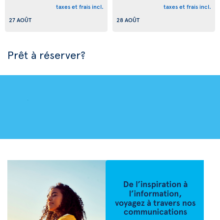
taxes et frais incl.
taxes et frais incl.
27 AOÛT
28 AOÛT
Prêt à réserver?