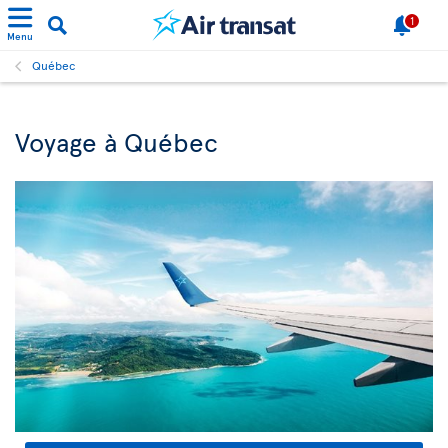
1
Menu
Québec
Voyage à Québec