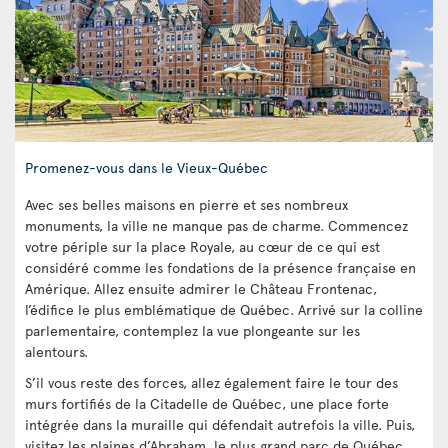
Promenez-vous dans le Vieux-Québec
Avec ses belles maisons en pierre et ses nombreux
monuments, la ville ne manque pas de charme. Commencez
votre périple sur la place Royale, au cœur de ce qui est
considéré comme les fondations de la présence française en
Amérique. Allez ensuite admirer le Château Frontenac,
l’édifice le plus emblématique de Québec. Arrivé sur la colline
parlementaire, contemplez la vue plongeante sur les
alentours.
S’il vous reste des forces, allez également faire le tour des
murs fortifiés de la Citadelle de Québec, une place forte
intégrée dans la muraille qui défendait autrefois la ville. Puis,
visitez les plaines d’Abraham, le plus grand parc de Québec,