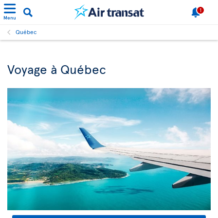
1
Menu
Québec
Voyage à Québec