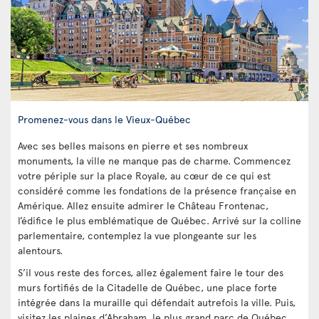
Promenez-vous dans le Vieux-Québec
Avec ses belles maisons en pierre et ses nombreux
monuments, la ville ne manque pas de charme. Commencez
votre périple sur la place Royale, au cœur de ce qui est
considéré comme les fondations de la présence française en
Amérique. Allez ensuite admirer le Château Frontenac,
l’édifice le plus emblématique de Québec. Arrivé sur la colline
parlementaire, contemplez la vue plongeante sur les
alentours.
S’il vous reste des forces, allez également faire le tour des
murs fortifiés de la Citadelle de Québec, une place forte
intégrée dans la muraille qui défendait autrefois la ville. Puis,
visitez les plaines d’Abraham, le plus grand parc de Québec,