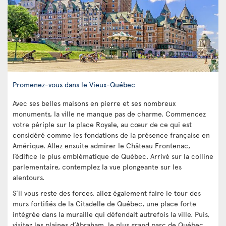
Promenez-vous dans le Vieux-Québec
Avec ses belles maisons en pierre et ses nombreux
monuments, la ville ne manque pas de charme. Commencez
votre périple sur la place Royale, au cœur de ce qui est
considéré comme les fondations de la présence française en
Amérique. Allez ensuite admirer le Château Frontenac,
l’édifice le plus emblématique de Québec. Arrivé sur la colline
parlementaire, contemplez la vue plongeante sur les
alentours.
S’il vous reste des forces, allez également faire le tour des
murs fortifiés de la Citadelle de Québec, une place forte
intégrée dans la muraille qui défendait autrefois la ville. Puis,
visitez les plaines d’Abraham, le plus grand parc de Québec,