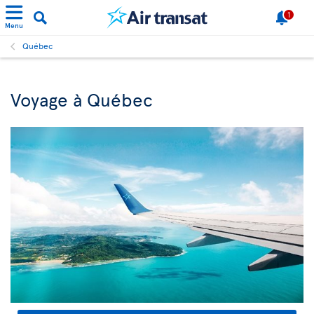
1
Menu
Québec
Voyage à Québec