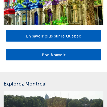
En savoir plus sur le Québec
Bon à savoir
Explorez Montréal