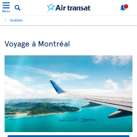
1
Menu
Québec
Voyage à Montréal