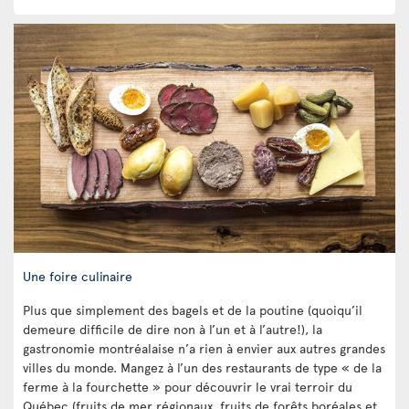
Une foire culinaire
Plus que simplement des bagels et de la poutine (quoiqu’il
demeure difficile de dire non à l’un et à l’autre!), la
gastronomie montréalaise n’a rien à envier aux autres grandes
villes du monde. Mangez à l’un des restaurants de type « de la
ferme à la fourchette » pour découvrir le vrai terroir du
Québec (fruits de mer régionaux, fruits de forêts boréales et,