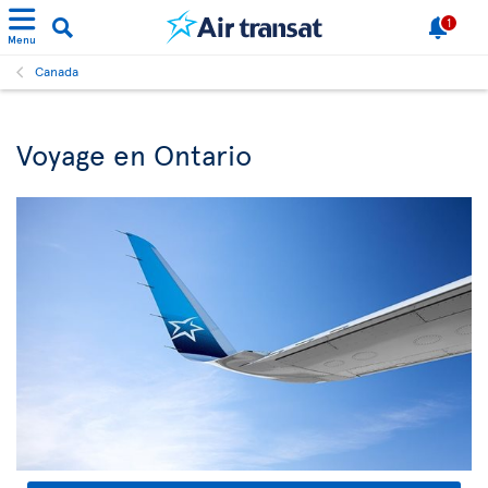
1
Menu
Canada
Voyage en Ontario