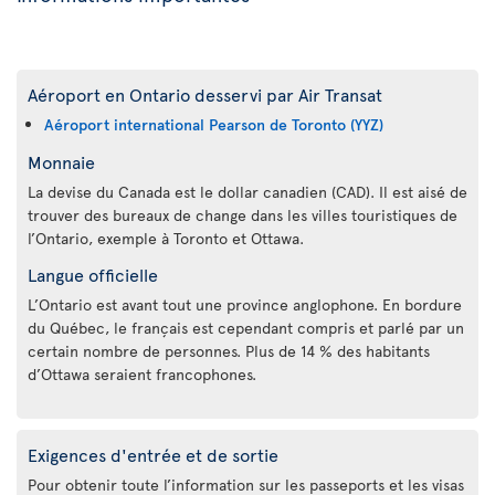
Aéroport en Ontario desservi par Air Transat
Aéroport international Pearson de Toronto (YYZ)
Monnaie
La devise du Canada est le dollar canadien (CAD). Il est aisé de
trouver des bureaux de change dans les villes touristiques de
l’Ontario, exemple à Toronto et Ottawa.
Langue officielle
L’Ontario est avant tout une province anglophone. En bordure
du Québec, le français est cependant compris et parlé par un
certain nombre de personnes. Plus de 14 % des habitants
d’Ottawa seraient francophones.
Exigences d'entrée et de sortie
Pour obtenir toute l’information sur les passeports et les visas