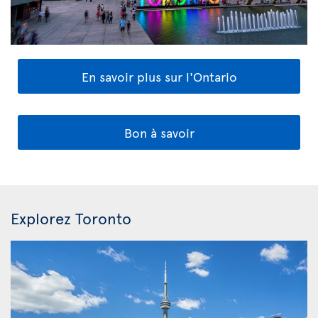
En savoir plus sur l'Ontario
Bon à savoir
Explorez Toronto