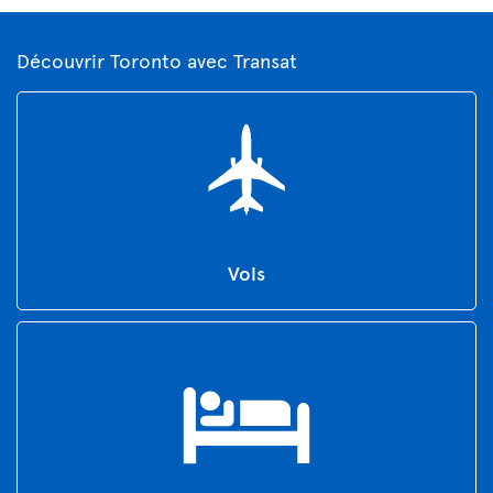
Découvrir Toronto avec Transat
Vols