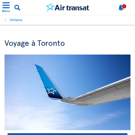
1
Menu
Ontario
Voyage à Toronto