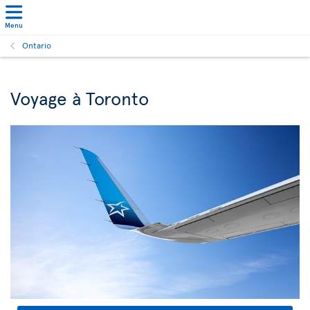
Menu
Ontario
Voyage à Toronto