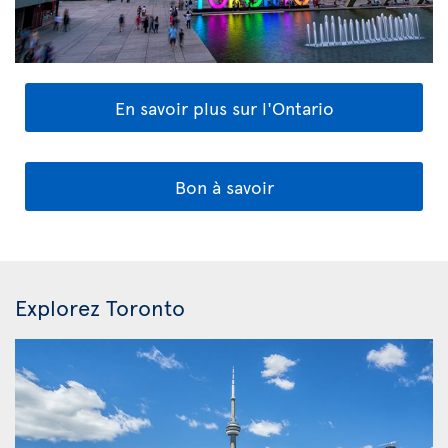
En savoir plus sur l'Ontario
Bon à savoir
Explorez Toronto