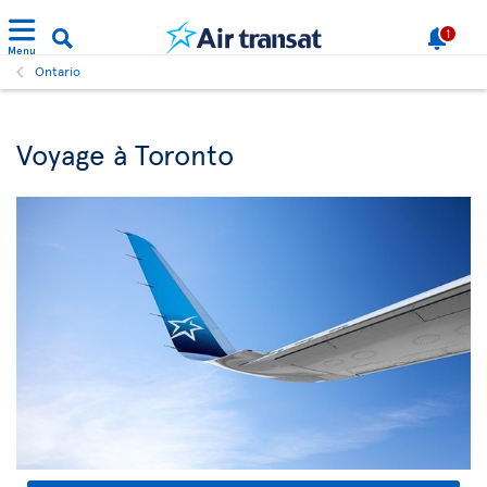
1
Menu
Ontario
Voyage à Toronto