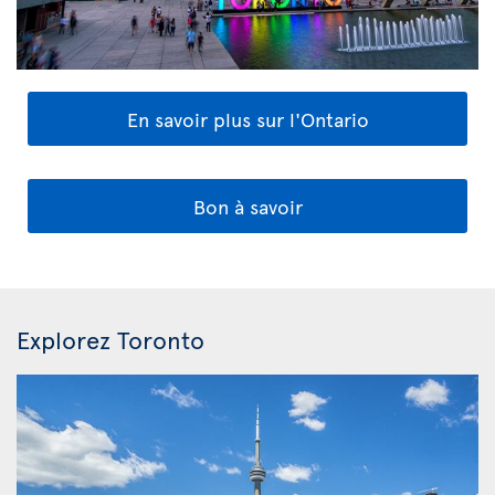
En savoir plus sur l'Ontario
Bon à savoir
Explorez Toronto