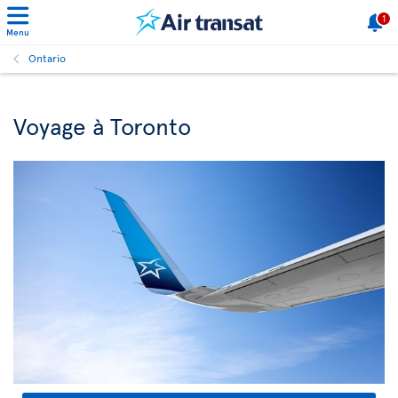
1
Menu
Ontario
Voyage à Toronto