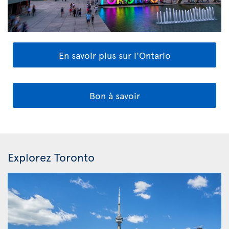
En savoir plus sur l'Ontario
Bon à savoir
Explorez Toronto