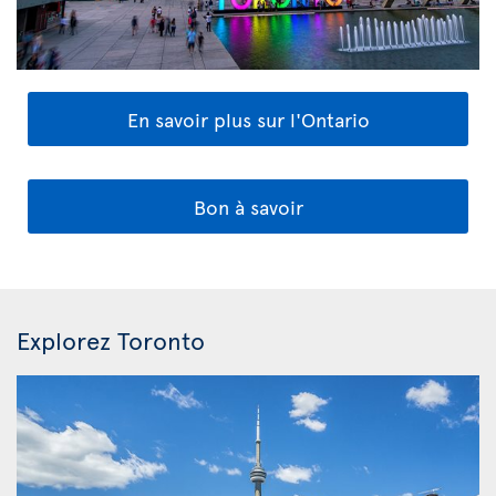
En savoir plus sur l'Ontario
Bon à savoir
Explorez Toronto