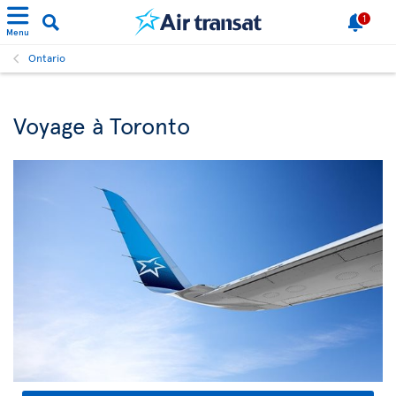
1
Menu
Ontario
Voyage à Toronto