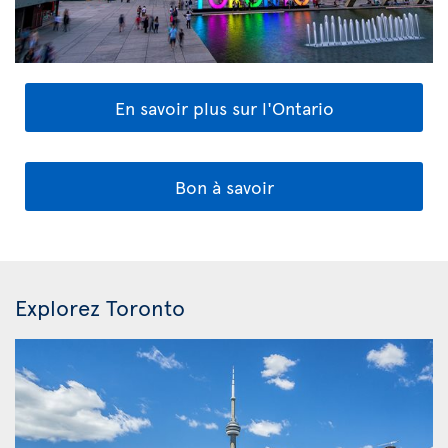
En savoir plus sur l'Ontario
Bon à savoir
Explorez Toronto