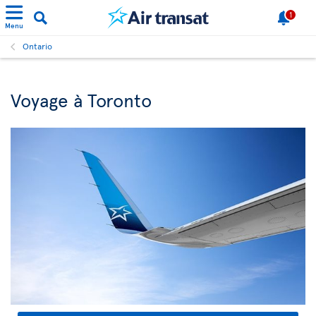
1
Menu
Ontario
Voyage à Toronto