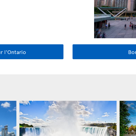
r l'Ontario
Bon