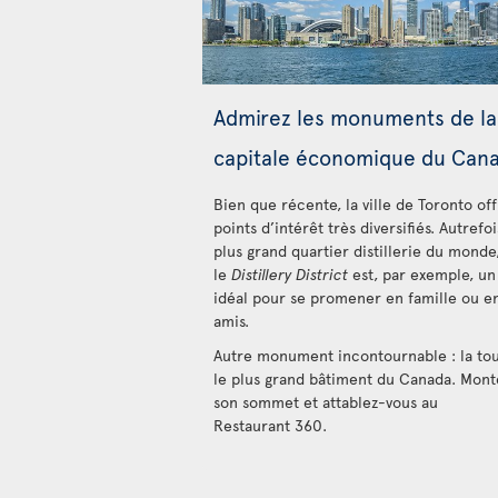
Admirez les monuments de la
capitale économique du Can
Bien que récente, la ville de Toronto of
points d’intérêt très diversifiés. Autrefoi
plus grand quartier distillerie du monde
le
Distillery District
est, par exemple, un
idéal pour se promener en famille ou e
amis.
Autre monument incontournable : la to
le plus grand bâtiment du Canada. Mont
son sommet et attablez-vous au
Restaurant 360.