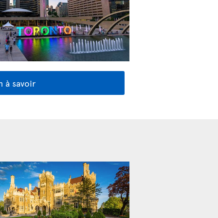
 à savoir