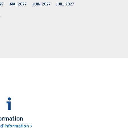
27
MAI 2027
JUIN 2027
JUIL. 2027
r.
ormation
 d'information