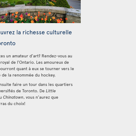
vrez la richesse culturelle
oronto
tes un amateur d’art? Rendez-vous au
royal de l’Ontario. Les amoureux de
pourront quant à eux se tourner vers le
 de la renommée du hockey.
nsuite faire un tour dans les quartiers
iversifiés de Toronto. De
Little
u
Chinatown
, vous n’aurez que
rras du choix!