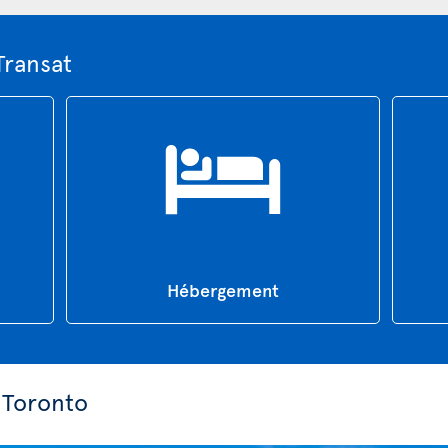
Transat
Hébergement
 Toronto