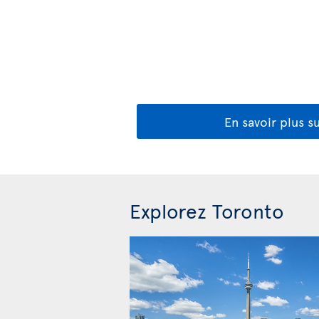
En savoir plus su
Explorez Toronto