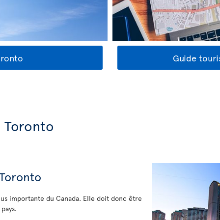
oronto
Guide touri
e Toronto
 Toronto
plus importante du Canada. Elle doit donc être
 pays.