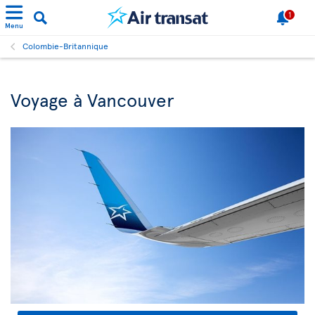
1
Menu
Colombie-Britannique
Voyage à Vancouver