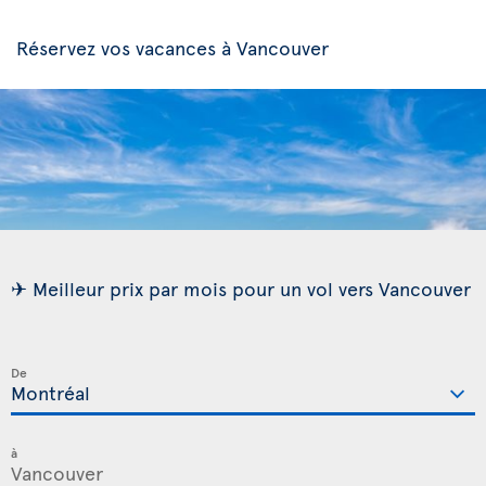
Réservez vos vacances à Vancouver
✈ Meilleur prix par mois pour un vol vers Vancouver
De
à