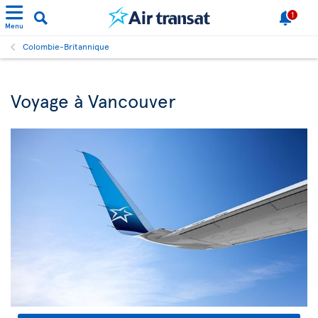
1
Menu
Colombie-Britannique
Voyage à Vancouver