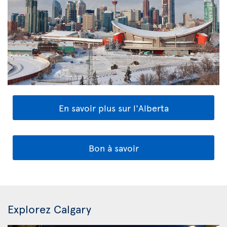
En savoir plus sur l'Alberta
Bon à savoir
Explorez Calgary