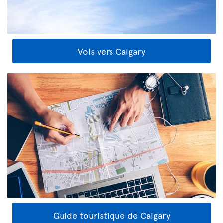
Vols vers Calgary
Guide touristique de Calgary