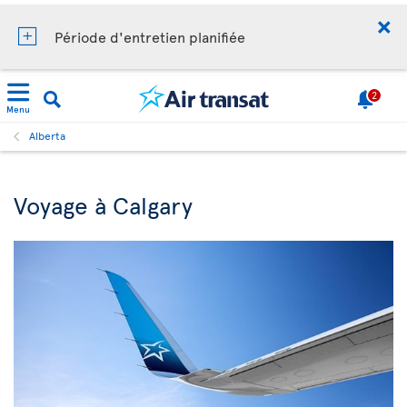
Période d'entretien planifiée
2
Menu
Alberta
Voyage à Calgary