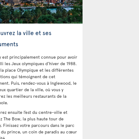
vrez la ville et ses
uments
y est principalement connue pour avoir
lli les Jeux olympiques d’hiver de 1988.
 la place Olympique et les différentes
lations qui témoignent de cet
ent. Puis, rendez-vous à Inglewood, le
eux quartier de la ville, où vous y
rez les meilleurs restaurants de la
ole.
ez ensuite l’est du centre-ville et
z The Bow, la plus haute tour de
y. Finissez votre parcours dans le parc
le du prince, un coin de paradis au cœur
ité.