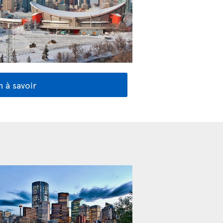
 à savoir