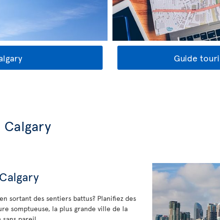
algary
Guide touri
 Calgary
 Calgary
en sortant des sentiers battus? Planifiez des
re somptueuse, la plus grande ville de la
 sans pareil.