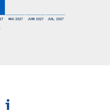
27
MAI 2027
JUIN 2027
JUIL. 2027
r.