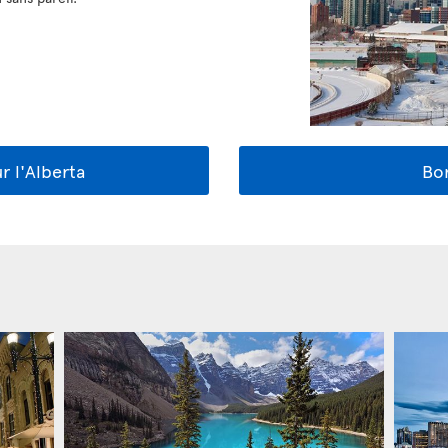
r l'Alberta
Bon