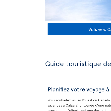
Vols vers C
Guide touristique de
Planifiez votre voyage à
Vous souhaitez visiter l’ouest du Canada 
vacances à Calgary! Entourée d’une natu
province de l’Alberta est une destination