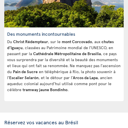
Des monuments incontournables
Du
Christ Rédempteur
, sur le
mont Corcovado
, aux
chutes
d’Iguaçu
, classées au Patrimoine mondial de l’UNESCO, en
passant par la
Cathédrale Métropolitaine de Brasília
, ce pays
vous surprendra par la diversité et la beauté des monuments
et lieux qui ont fait sa renommée. Ne manquez pas l’ascension
du
Pain de Sucre
en téléphérique à Rio, la photo souvenir à
l’
Escalier Selarón
, et le détour par l’
Arcos da Lapa
, ancien
aqueduc colonial aujourd’hui utilisé comme pont pour le
célèbre
tramway jaune Bondinho
.
Réservez vos vacances au Brésil