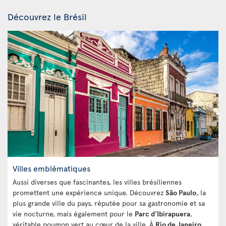
Découvrez le Brésil
Villes emblématiques
Aussi diverses que fascinantes, les villes brésiliennes
promettent une expérience unique. Découvrez
São Paulo
, la
plus grande ville du pays, réputée pour sa gastronomie et sa
vie nocturne, mais également pour le
Parc d’Ibirapuera
,
véritable poumon vert au cœur de la ville. À
Rio de Janeiro
,