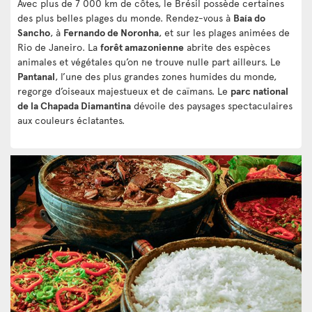
Avec plus de 7 000 km de côtes, le Brésil possède certaines
des plus belles plages du monde. Rendez-vous à
Baía do
Sancho
, à
Fernando de Noronha
, et sur les plages animées de
Rio de Janeiro. La
forêt amazonienne
abrite des espèces
animales et végétales qu’on ne trouve nulle part ailleurs. Le
Pantanal
, l’une des plus grandes zones humides du monde,
regorge d’oiseaux majestueux et de caïmans. Le
parc national
de la Chapada Diamantina
dévoile des paysages spectaculaires
aux couleurs éclatantes.