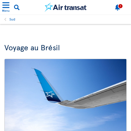
1
Menu
Sud
Voyage au Brésil