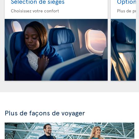
Sélection de sièges
Option 
Choisissez votre confort
Plus de pri
Plus de façons de voyager