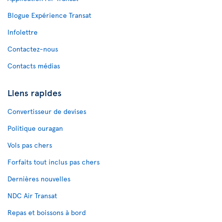
Blogue Expérience Transat
Infolettre
Contactez-nous
Contacts médias
Liens rapides
Convertisseur de devises
Politique ouragan
Vols pas chers
Forfaits tout inclus pas chers
Dernières nouvelles
NDC Air Transat
Repas et boissons à bord