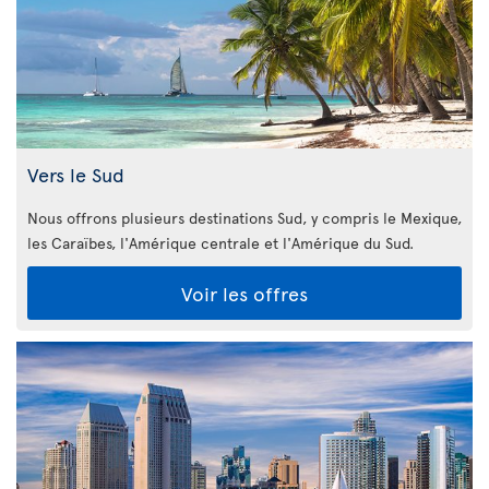
Vers le Sud
Nous offrons plusieurs destinations Sud, y compris le Mexique,
les Caraïbes, l'Amérique centrale et l'Amérique du Sud.
Voir les offres