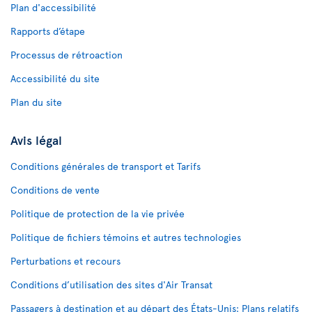
Plan d'accessibilité
Rapports d’étape
Processus de rétroaction
Accessibilité du site
Plan du site
Avis légal
Conditions générales de transport et Tarifs
Conditions de vente
Politique de protection de la vie privée
Politique de fichiers témoins et autres technologies
Perturbations et recours
Conditions d’utilisation des sites d'Air Transat
Passagers à destination et au départ des États-Unis: Plans relatifs