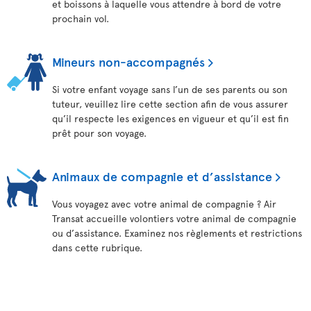
et boissons à laquelle vous attendre à bord de votre
prochain vol.
Mineurs non-accompagnés
Si votre enfant voyage sans l’un de ses parents ou son
tuteur, veuillez lire cette section afin de vous assurer
qu’il respecte les exigences en vigueur et qu’il est fin
prêt pour son voyage.
Animaux de compagnie et d’assistance
Vous voyagez avec votre animal de compagnie ? Air
Transat accueille volontiers votre animal de compagnie
ou d’assistance. Examinez nos règlements et restrictions
dans cette rubrique.