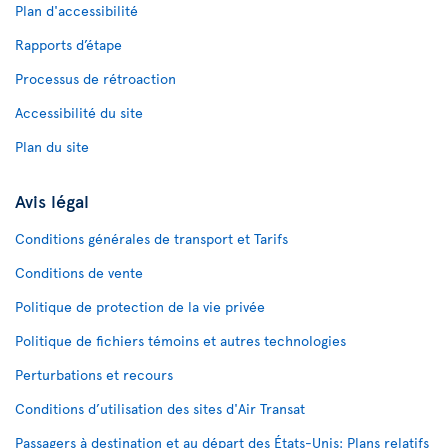
Plan d'accessibilité
Rapports d’étape
Processus de rétroaction
Accessibilité du site
Plan du site
Avis légal
Conditions générales de transport et Tarifs
Conditions de vente
Politique de protection de la vie privée
Politique de fichiers témoins et autres technologies
Perturbations et recours
Conditions d’utilisation des sites d'Air Transat
Passagers à destination et au départ des États-Unis: Plans relatifs