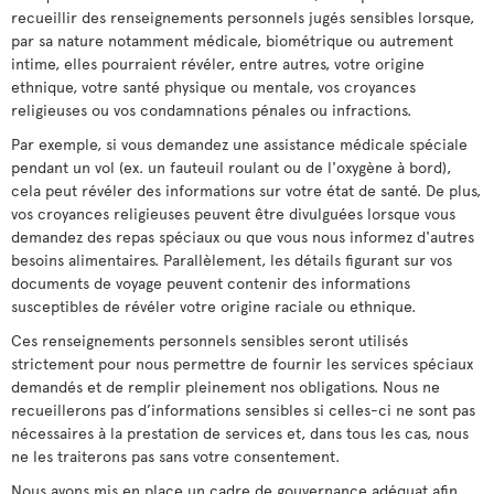
recueillir des renseignements personnels jugés sensibles lorsque,
par sa nature notamment médicale, biométrique ou autrement
intime, elles pourraient révéler, entre autres, votre origine
ethnique, votre santé physique ou mentale, vos croyances
religieuses ou vos condamnations pénales ou infractions.
Par exemple, si vous demandez une assistance médicale spéciale
pendant un vol (ex. un fauteuil roulant ou de l'oxygène à bord),
cela peut révéler des informations sur votre état de santé. De plus,
vos croyances religieuses peuvent être divulguées lorsque vous
demandez des repas spéciaux ou que vous nous informez d'autres
besoins alimentaires. Parallèlement, les détails figurant sur vos
documents de voyage peuvent contenir des informations
susceptibles de révéler votre origine raciale ou ethnique.
Ces renseignements personnels sensibles seront utilisés
strictement pour nous permettre de fournir les services spéciaux
demandés et de remplir pleinement nos obligations. Nous ne
recueillerons pas d’informations sensibles si celles-ci ne sont pas
nécessaires à la prestation de services et, dans tous les cas, nous
ne les traiterons pas sans votre consentement.
Nous avons mis en place un cadre de gouvernance adéquat afin