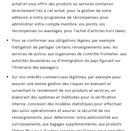
achat et vous offrir des produits ou services similaires
directement liés à cet achat, pour la gestion de votre
adhésion à notre programme de récompenses, pour
administrer votre compte membre, vos points, vos
récompenses ou avantages, pour l’achat d’articles hors taxes;
Pour se conformer aux obligations légales, par exemple
l’obligation de partager certains renseignements avec les
services de police, aux organismes de contrôle frontalier, aux
autorités douanières ou d’immigration du pays figurant sur
l’itinéraire des passagers;
Sur nos intérêts commerciaux légitimes, par exemple pour
assurer une bonne gestion des risques en évaluant et
surveillant le rendement de nos produits et services, en
élaborant des systèmes et méthodes pour la vérification
interne, concevoir des modèles statistiques pour effectuer
des suivis opérationnels et assurer la sécurité de vos
renseignements; pour déterminer votre admissibilité aux
surclassements, aux bagages supplémentaires, aux produits
Option Plus ou à d’autres services ancillaires; pour enquêter,