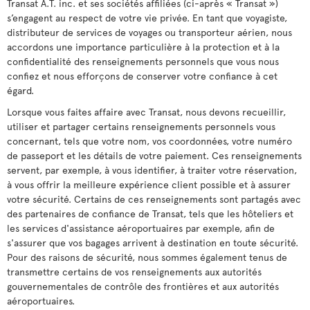
Transat A.T. inc. et ses sociétés affiliées (ci-après « Transat »)
s’engagent au respect de votre vie privée. En tant que voyagiste,
distributeur de services de voyages ou transporteur aérien, nous
accordons une importance particulière à la protection et à la
confidentialité des renseignements personnels que vous nous
confiez et nous efforçons de conserver votre confiance à cet
égard.
Lorsque vous faites affaire avec Transat, nous devons recueillir,
utiliser et partager certains renseignements personnels vous
concernant, tels que votre nom, vos coordonnées, votre numéro
de passeport et les détails de votre paiement. Ces renseignements
servent, par exemple, à vous identifier, à traiter votre réservation,
à vous offrir la meilleure expérience client possible et à assurer
votre sécurité. Certains de ces renseignements sont partagés avec
des partenaires de confiance de Transat, tels que les hôteliers et
les services d'assistance aéroportuaires par exemple, afin de
s'assurer que vos bagages arrivent à destination en toute sécurité.
Pour des raisons de sécurité, nous sommes également tenus de
transmettre certains de vos renseignements aux autorités
gouvernementales de contrôle des frontières et aux autorités
aéroportuaires.