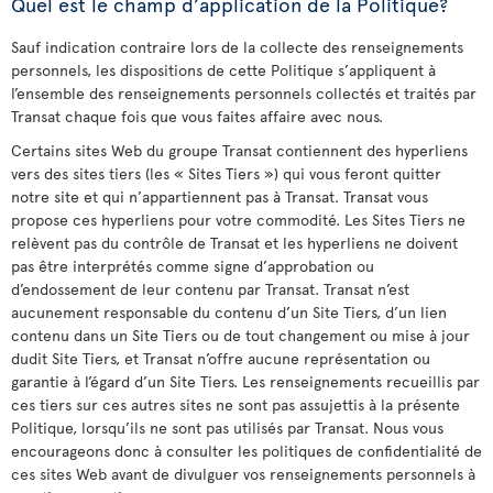
Quel est le champ d’application de la Politique?
Sauf indication contraire lors de la collecte des renseignements
personnels, les dispositions de cette Politique s’appliquent à
l’ensemble des renseignements personnels collectés et traités par
Transat chaque fois que vous faites affaire avec nous.
Certains sites Web du groupe Transat contiennent des hyperliens
vers des sites tiers (les « Sites Tiers ») qui vous feront quitter
notre site et qui n’appartiennent pas à Transat. Transat vous
propose ces hyperliens pour votre commodité. Les Sites Tiers ne
relèvent pas du contrôle de Transat et les hyperliens ne doivent
pas être interprétés comme signe d’approbation ou
d’endossement de leur contenu par Transat. Transat n’est
aucunement responsable du contenu d’un Site Tiers, d’un lien
contenu dans un Site Tiers ou de tout changement ou mise à jour
dudit Site Tiers, et Transat n’offre aucune représentation ou
garantie à l’égard d’un Site Tiers. Les renseignements recueillis par
ces tiers sur ces autres sites ne sont pas assujettis à la présente
Politique, lorsqu’ils ne sont pas utilisés par Transat. Nous vous
encourageons donc à consulter les politiques de confidentialité de
ces sites Web avant de divulguer vos renseignements personnels à