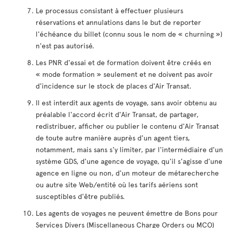
Le processus consistant à effectuer plusieurs
réservations et annulations dans le but de reporter
l'échéance du billet (connu sous le nom de « churning »)
n'est pas autorisé.
Les PNR d'essai et de formation doivent être créés en
« mode formation » seulement et ne doivent pas avoir
d'incidence sur le stock de places d'Air Transat.
Il est interdit aux agents de voyage, sans avoir obtenu au
préalable l'accord écrit d'Air Transat, de partager,
redistribuer, afficher ou publier le contenu d'Air Transat
de toute autre manière auprès d'un agent tiers,
notamment, mais sans s'y limiter, par l'intermédiaire d'un
système GDS, d'une agence de voyage, qu'il s'agisse d'une
agence en ligne ou non, d'un moteur de métarecherche
ou autre site Web/entité où les tarifs aériens sont
susceptibles d'être publiés.
Les agents de voyages ne peuvent émettre de Bons pour
Services Divers (Miscellaneous Charge Orders ou MCO)