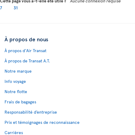
Cette page vous a-t-elle été utile ?
Aucune connexion requise
7
31
À propos de nous
À propos d'Air Transat
À propos de Transat A.T.
Notre marque
Info voyage
Notre flotte
Frais de bagages
Responsabilité d’entreprise
Prix et témoignages de reconnaissance
Carrières