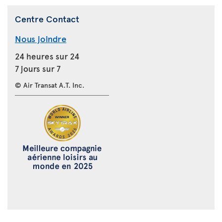
Centre Contact
Nous joindre
24 heures sur 24
7 jours sur 7
© Air Transat A.T. Inc.