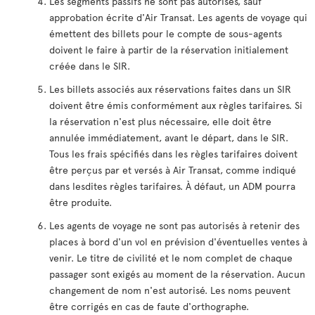
Les segments passifs ne sont pas autorisés, sauf
approbation écrite d'Air Transat. Les agents de voyage qui
émettent des billets pour le compte de sous-agents
doivent le faire à partir de la réservation initialement
créée dans le SIR.
Les billets associés aux réservations faites dans un SIR
doivent être émis conformément aux règles tarifaires. Si
la réservation n'est plus nécessaire, elle doit être
annulée immédiatement, avant le départ, dans le SIR.
Tous les frais spécifiés dans les règles tarifaires doivent
être perçus par et versés à Air Transat, comme indiqué
dans lesdites règles tarifaires. À défaut, un ADM pourra
être produite.
Les agents de voyage ne sont pas autorisés à retenir des
places à bord d'un vol en prévision d'éventuelles ventes à
venir. Le titre de civilité et le nom complet de chaque
passager sont exigés au moment de la réservation. Aucun
changement de nom n'est autorisé. Les noms peuvent
être corrigés en cas de faute d'orthographe.