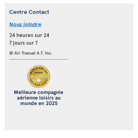
Centre Contact
Nous joindre
24 heures sur 24
7 jours sur 7
© Air Transat A.T. Inc.