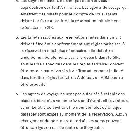
Les segments passifs ne sont pas autorisés, sauf
approbation écrite d'Air Transat. Les agents de voyage qui
émettent des billets pour le compte de sous-agents
doivent le faire à partir de la réservation initialement
créée dans le SIR.
Les billets associés aux réservations faites dans un SIR
doivent être émis conformément aux règles tarifaires. Si
la réservation n'est plus nécessaire, elle doit être
annulée immédiatement, avant le départ, dans le SIR.
Tous les frais spécifiés dans les règles tarifaires doivent
être perçus par et versés à Air Transat, comme indiqué
dans lesdites règles tarifaires. À défaut, un ADM pourra
être produite.
Les agents de voyage ne sont pas autorisés à retenir des
places à bord d'un vol en prévision d'éventuelles ventes à
venir. Le titre de civilité et le nom complet de chaque
passager sont exigés au moment de la réservation. Aucun
changement de nom n'est autorisé. Les noms peuvent
être corrigés en cas de faute d'orthographe.