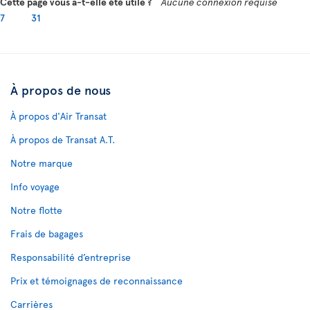
Cette page vous a-t-elle été utile ?
Aucune connexion requise
7
31
À propos de nous
À propos d'Air Transat
À propos de Transat A.T.
Notre marque
Info voyage
Notre flotte
Frais de bagages
Responsabilité d’entreprise
Prix et témoignages de reconnaissance
Carrières