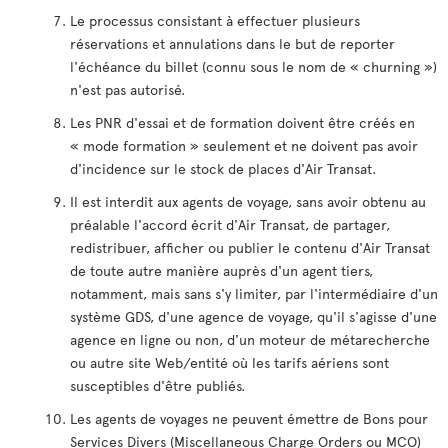
Le processus consistant à effectuer plusieurs
réservations et annulations dans le but de reporter
l'échéance du billet (connu sous le nom de « churning »)
n'est pas autorisé.
Les PNR d'essai et de formation doivent être créés en
« mode formation » seulement et ne doivent pas avoir
d'incidence sur le stock de places d'Air Transat.
Il est interdit aux agents de voyage, sans avoir obtenu au
préalable l'accord écrit d'Air Transat, de partager,
redistribuer, afficher ou publier le contenu d'Air Transat
de toute autre manière auprès d'un agent tiers,
notamment, mais sans s'y limiter, par l'intermédiaire d'un
système GDS, d'une agence de voyage, qu'il s'agisse d'une
agence en ligne ou non, d'un moteur de métarecherche
ou autre site Web/entité où les tarifs aériens sont
susceptibles d'être publiés.
Les agents de voyages ne peuvent émettre de Bons pour
Services Divers (Miscellaneous Charge Orders ou MCO)