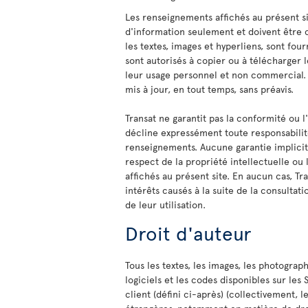
Les renseignements affichés au présent sit
d'information seulement et doivent être
les textes, images et hyperliens, sont four
sont autorisés à copier ou à télécharger
leur usage personnel et non commercial. 
mis à jour, en tout temps, sans préavis.
Transat ne garantit pas la conformité ou l
décline expressément toute responsabilit
renseignements. Aucune garantie implicite
respect de la propriété intellectuelle ou 
affichés au présent site. En aucun cas, 
intérêts causés à la suite de la consultat
de leur utilisation.
Droit d'auteur
Tous les textes, les images, les photographi
logiciels et les codes disponibles sur les
client (défini ci-après) (collectivement, l