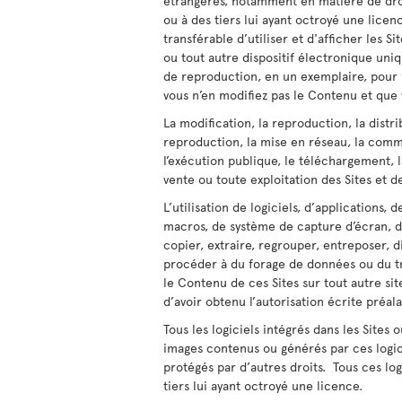
étrangères, notamment en matière de droit
ou à des tiers lui ayant octroyé une lic
transférable d’utiliser et d'afficher les 
ou tout autre dispositif électronique un
de reproduction, en un exemplaire, pour 
vous n’en modifiez pas le Contenu et que 
La modification, la reproduction, la distrib
reproduction, la mise en réseau, la commer
l’exécution publique, le téléchargement, l
vente ou toute exploitation des Sites et d
L’utilisation de logiciels, d’applications
macros, de système de capture d’écran, d
copier, extraire, regrouper, entreposer, 
procéder à du forage de données ou du tr
le Contenu de ces Sites sur tout autre sit
d’avoir obtenu l’autorisation écrite préal
Tous les logiciels intégrés dans les Sites 
images contenus ou générés par ces logici
protégés par d’autres droits. Tous ces log
tiers lui ayant octroyé une licence.