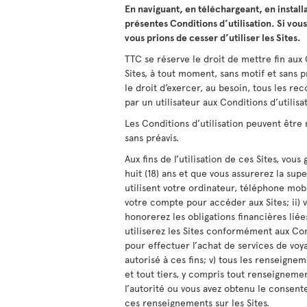
En naviguant, en téléchargeant, en installa
présentes Conditions d’utilisation. Si vou
vous prions de cesser d’utiliser les Sites.
TTC se réserve le droit de mettre fin aux C
Sites, à tout moment, sans motif et sans p
le droit d’exercer, au besoin, tous les re
par un utilisateur aux Conditions d’utilisa
Les Conditions d’utilisation peuvent être
sans préavis.
Aux fins de l’utilisation de ces Sites, vou
huit (18) ans et que vous assurerez la su
utilisent votre ordinateur, téléphone mob
votre compte pour accéder aux Sites; ii) 
honorerez les obligations financières liées
utiliserez les Sites conformément aux Cond
pour effectuer l’achat de services de voy
autorisé à ces fins; v) tous les renseignem
et tout tiers, y compris tout renseignemen
l’autorité ou vous avez obtenu le consent
ces renseignements sur les Sites.