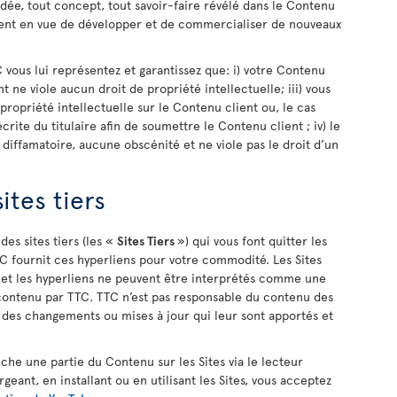
dée, tout concept, tout savoir-faire révélé dans le Contenu
ment en vue de développer et de commercialiser de nouveaux
vous lui représentez et garantissez que: i) votre Contenu
nt ne viole aucun droit de propriété intellectuelle; iii) vous
e propriété intellectuelle sur le Contenu client ou, le cas
rite du titulaire afin de soumettre le Contenu client ; iv) le
iffamatoire, aucune obscénité et ne viole pas le droit d’un
ites tiers
des sites tiers (les «
Sites Tiers
») qui vous font quitter les
TC fournit ces hyperliens pour votre commodité. Les Sites
C et les hyperliens ne peuvent être interprétés comme une
ontenu par TTC. TTC n’est pas responsable du contenu des
ni des changements ou mises à jour qui leur sont apportés et
fiche une partie du Contenu sur les Sites via le lecteur
geant, en installant ou en utilisant les Sites, vous acceptez