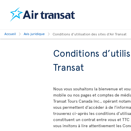
Accueil
Avis juridique
Conditions d’utilisation des sites d'Air Transat
Conditions d’utilis
Transat
Nous vous souhaitons la bienvenue et vous
mobile ou nos pages et comptes de média
Transat Tours Canada Inc., opérant nota
vous permettent d’accéder à de l’informat
trouverez ci-après les conditions d’utilisa
constituent un contrat entre vous et TTC r
vous invitons à lire attentivement les Cond