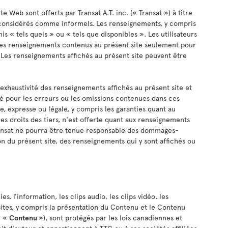
e Web sont offerts par Transat A.T. inc. (« Transat ») à titre
 considérés comme informels. Les renseignements, y compris
nis « tels quels » ou « tels que disponibles ». Les utilisateurs
 les renseignements contenus au présent site seulement pour
Les renseignements affichés au présent site peuvent être
'exhaustivité des renseignements affichés au présent site et
é pour les erreurs ou les omissions contenues dans ces
, expresse ou légale, y compris les garanties quant au
les droits des tiers, n'est offerte quant aux renseignements
Transat ne pourra être tenue responsable des dommages-
ion du présent site, des renseignements qui y sont affichés ou
es, l’information, les clips audio, les clips vidéo, les
 Sites, y compris la présentation du Contenu et le Contenu
e «
Contenu
»), sont protégés par les lois canadiennes et