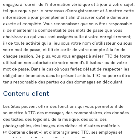
engagez à fournir de l'information véridique et à jour à votre sujet,
tel que requis par le processus d’enregistrement et à mettre cette
information à jour promptement afin d'assurer qu’elle demeure
exacte et complète. Vous reconnaissez que vous êtes responsable
i) de maintenir la confidentialité des mots de passe que vous
choisissez ou qui vous sont assignés suite à votre enregistrement;
ii) de toute activité qui a lieu sous votre nom d’utilisateur ou sous
votre mot de passe; et iii) de sortir de votre compte à la fin de
chaque session. De plus, vous vous engagez à aviser TTC de toute
utilisation non autorisée de votre nom d’utilisateur ou de votre
mot de passe. Dans le cas où vous feriez défaut de respecter les
obligations énoncées dans le présent article, TTC ne pourra être
tenu responsable des pertes ou des dommages en découlant.
Contenu client
Les Sites peuvent offrir des fonctions qui vous permettent de
soumettre à TTC des messages, des commentaires, des données,
des textes, des logiciels, de la musique, des sons, des
photographies, des images, des vidéos et d’autres matériels
(«
Contenu client
») et d’interagir avec TTC, ses employés et