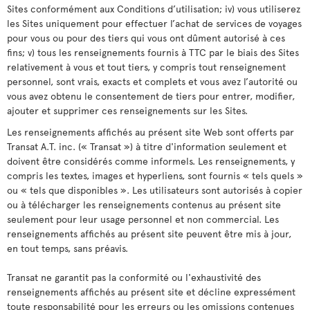
Sites conformément aux Conditions d’utilisation; iv) vous utiliserez
les Sites uniquement pour effectuer l’achat de services de voyages
pour vous ou pour des tiers qui vous ont dûment autorisé à ces
fins; v) tous les renseignements fournis à TTC par le biais des Sites
relativement à vous et tout tiers, y compris tout renseignement
personnel, sont vrais, exacts et complets et vous avez l’autorité ou
vous avez obtenu le consentement de tiers pour entrer, modifier,
ajouter et supprimer ces renseignements sur les Sites.
Les renseignements affichés au présent site Web sont offerts par
Transat A.T. inc. (« Transat ») à titre d'information seulement et
doivent être considérés comme informels. Les renseignements, y
compris les textes, images et hyperliens, sont fournis « tels quels »
ou « tels que disponibles ». Les utilisateurs sont autorisés à copier
ou à télécharger les renseignements contenus au présent site
seulement pour leur usage personnel et non commercial. Les
renseignements affichés au présent site peuvent être mis à jour,
en tout temps, sans préavis.
Transat ne garantit pas la conformité ou l'exhaustivité des
renseignements affichés au présent site et décline expressément
toute responsabilité pour les erreurs ou les omissions contenues