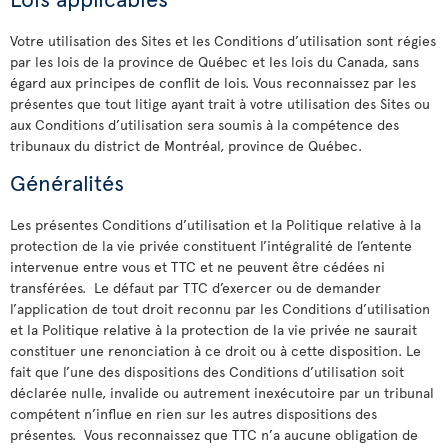
Votre utilisation des Sites et les Conditions d’utilisation sont régies
par les lois de la province de Québec et les lois du Canada, sans
égard aux principes de conflit de lois. Vous reconnaissez par les
présentes que tout litige ayant trait à votre utilisation des Sites ou
aux Conditions d’utilisation sera soumis à la compétence des
tribunaux du district de Montréal, province de Québec.
Généralités
Les présentes Conditions d’utilisation et la Politique relative à la
protection de la vie privée constituent l’intégralité de l’entente
intervenue entre vous et TTC et ne peuvent être cédées ni
transférées. Le défaut par TTC d’exercer ou de demander
l’application de tout droit reconnu par les Conditions d’utilisation
et la Politique relative à la protection de la vie privée ne saurait
constituer une renonciation à ce droit ou à cette disposition. Le
fait que l’une des dispositions des Conditions d’utilisation soit
déclarée nulle, invalide ou autrement inexécutoire par un tribunal
compétent n’influe en rien sur les autres dispositions des
présentes. Vous reconnaissez que TTC n’a aucune obligation de