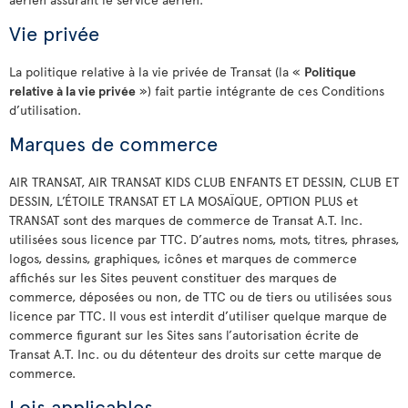
Vie privée
La politique relative à la vie privée de Transat (la «
Politique
relative à la vie privée
») fait partie intégrante de ces Conditions
d’utilisation.
Marques de commerce
AIR TRANSAT, AIR TRANSAT KIDS CLUB ENFANTS ET DESSIN, CLUB ET
DESSIN, L’ÉTOILE TRANSAT ET LA MOSAÏQUE, OPTION PLUS et
TRANSAT sont des marques de commerce de Transat A.T. Inc.
utilisées sous licence par TTC. D’autres noms, mots, titres, phrases,
logos, dessins, graphiques, icônes et marques de commerce
affichés sur les Sites peuvent constituer des marques de
commerce, déposées ou non, de TTC ou de tiers ou utilisées sous
licence par TTC. Il vous est interdit d’utiliser quelque marque de
commerce figurant sur les Sites sans l’autorisation écrite de
Transat A.T. Inc. ou du détenteur des droits sur cette marque de
commerce.
Lois applicables