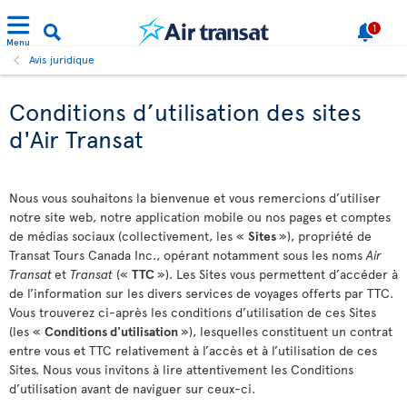
1
Menu
Avis juridique
Conditions d’utilisation des sites
d'Air Transat
Nous vous souhaitons la bienvenue et vous remercions d’utiliser
notre site web, notre application mobile ou nos pages et comptes
de médias sociaux (collectivement, les «
Sites
»), propriété de
Transat Tours Canada Inc., opérant notamment sous les noms
Air
Transat
et
Transat
(«
TTC
»). Les Sites vous permettent d’accéder à
de l’information sur les divers services de voyages offerts par TTC.
Vous trouverez ci-après les conditions d’utilisation de ces Sites
(les «
Conditions d'utilisation
»), lesquelles constituent un contrat
entre vous et TTC relativement à l’accès et à l’utilisation de ces
Sites. Nous vous invitons à lire attentivement les Conditions
d’utilisation avant de naviguer sur ceux-ci.