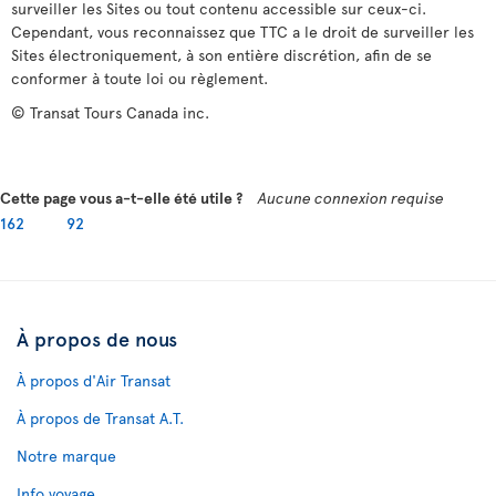
surveiller les Sites ou tout contenu accessible sur ceux-ci.
Cependant, vous reconnaissez que TTC a le droit de surveiller les
Sites électroniquement, à son entière discrétion, afin de se
conformer à toute loi ou règlement.
© Transat Tours Canada inc.
Cette page vous a-t-elle été utile ?
Aucune connexion requise
162
92
À propos de nous
À propos d'Air Transat
À propos de Transat A.T.
Notre marque
Info voyage