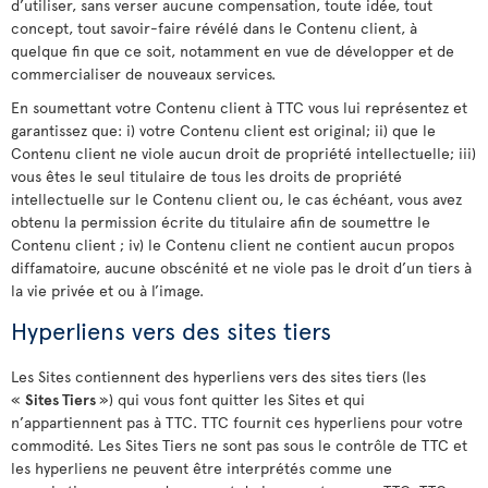
d’utiliser, sans verser aucune compensation, toute idée, tout
concept, tout savoir-faire révélé dans le Contenu client, à
quelque fin que ce soit, notamment en vue de développer et de
commercialiser de nouveaux services.
En soumettant votre Contenu client à TTC vous lui représentez et
garantissez que: i) votre Contenu client est original; ii) que le
Contenu client ne viole aucun droit de propriété intellectuelle; iii)
vous êtes le seul titulaire de tous les droits de propriété
intellectuelle sur le Contenu client ou, le cas échéant, vous avez
obtenu la permission écrite du titulaire afin de soumettre le
Contenu client ; iv) le Contenu client ne contient aucun propos
diffamatoire, aucune obscénité et ne viole pas le droit d’un tiers à
la vie privée et ou à l’image.
Hyperliens vers des sites tiers
Les Sites contiennent des hyperliens vers des sites tiers (les
«
Sites Tiers
») qui vous font quitter les Sites et qui
n’appartiennent pas à TTC. TTC fournit ces hyperliens pour votre
commodité. Les Sites Tiers ne sont pas sous le contrôle de TTC et
les hyperliens ne peuvent être interprétés comme une