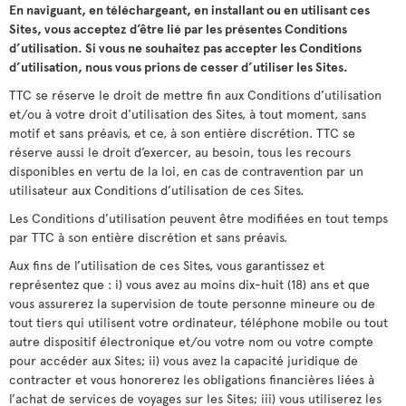
En naviguant, en téléchargeant, en installant ou en utilisant ces
Sites, vous acceptez d’être lié par les présentes Conditions
d’utilisation. Si vous ne souhaitez pas accepter les Conditions
d’utilisation, nous vous prions de cesser d’utiliser les Sites.
TTC se réserve le droit de mettre fin aux Conditions d’utilisation
et/ou à votre droit d'utilisation des Sites, à tout moment, sans
motif et sans préavis, et ce, à son entière discrétion. TTC se
réserve aussi le droit d’exercer, au besoin, tous les recours
disponibles en vertu de la loi, en cas de contravention par un
utilisateur aux Conditions d’utilisation de ces Sites.
Les Conditions d’utilisation peuvent être modifiées en tout temps
par TTC à son entière discrétion et sans préavis.
Aux fins de l’utilisation de ces Sites, vous garantissez et
représentez que : i) vous avez au moins dix-huit (18) ans et que
vous assurerez la supervision de toute personne mineure ou de
tout tiers qui utilisent votre ordinateur, téléphone mobile ou tout
autre dispositif électronique et/ou votre nom ou votre compte
pour accéder aux Sites; ii) vous avez la capacité juridique de
contracter et vous honorerez les obligations financières liées à
l’achat de services de voyages sur les Sites; iii) vous utiliserez les