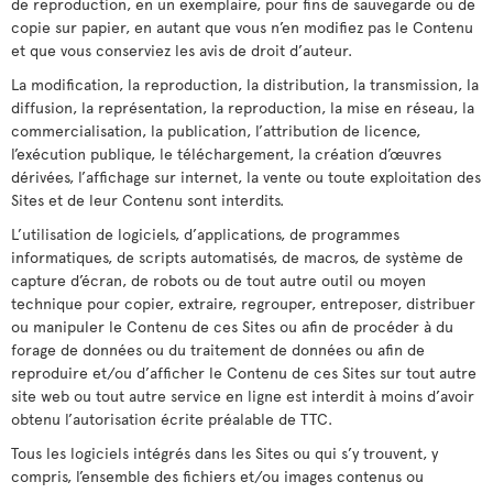
de reproduction, en un exemplaire, pour fins de sauvegarde ou de
copie sur papier, en autant que vous n’en modifiez pas le Contenu
et que vous conserviez les avis de droit d’auteur.
La modification, la reproduction, la distribution, la transmission, la
diffusion, la représentation, la reproduction, la mise en réseau, la
commercialisation, la publication, l’attribution de licence,
l’exécution publique, le téléchargement, la création d’œuvres
dérivées, l’affichage sur internet, la vente ou toute exploitation des
Sites et de leur Contenu sont interdits.
L’utilisation de logiciels, d’applications, de programmes
informatiques, de scripts automatisés, de macros, de système de
capture d’écran, de robots ou de tout autre outil ou moyen
technique pour copier, extraire, regrouper, entreposer, distribuer
ou manipuler le Contenu de ces Sites ou afin de procéder à du
forage de données ou du traitement de données ou afin de
reproduire et/ou d’afficher le Contenu de ces Sites sur tout autre
site web ou tout autre service en ligne est interdit à moins d’avoir
obtenu l’autorisation écrite préalable de TTC.
Tous les logiciels intégrés dans les Sites ou qui s’y trouvent, y
compris, l’ensemble des fichiers et/ou images contenus ou