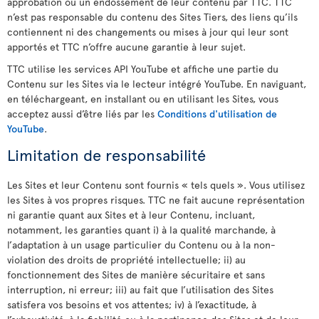
approbation ou un endossement de leur contenu par TTC. TTC
n’est pas responsable du contenu des Sites Tiers, des liens qu’ils
contiennent ni des changements ou mises à jour qui leur sont
apportés et TTC n’offre aucune garantie à leur sujet.
TTC utilise les services API YouTube et affiche une partie du
Contenu sur les Sites via le lecteur intégré YouTube. En naviguant,
en téléchargeant, en installant ou en utilisant les Sites, vous
acceptez aussi d’être liés par les
Conditions d'utilisation de
YouTube
.
Limitation de responsabilité
Les Sites et leur Contenu sont fournis « tels quels ». Vous utilisez
les Sites à vos propres risques. TTC ne fait aucune représentation
ni garantie quant aux Sites et à leur Contenu, incluant,
notamment, les garanties quant i) à la qualité marchande, à
l’adaptation à un usage particulier du Contenu ou à la non-
violation des droits de propriété intellectuelle; ii) au
fonctionnement des Sites de manière sécuritaire et sans
interruption, ni erreur; iii) au fait que l’utilisation des Sites
satisfera vos besoins et vos attentes; iv) à l’exactitude, à