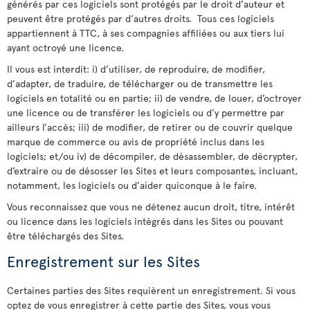
générés par ces logiciels sont protégés par le droit d’auteur et
peuvent être protégés par d’autres droits. Tous ces logiciels
appartiennent à TTC, à ses compagnies affiliées ou aux tiers lui
ayant octroyé une licence.
Il vous est interdit: i) d’utiliser, de reproduire, de modifier,
d’adapter, de traduire, de télécharger ou de transmettre les
logiciels en totalité ou en partie; ii) de vendre, de louer, d’octroyer
une licence ou de transférer les logiciels ou d’y permettre par
ailleurs l’accès; iii) de modifier, de retirer ou de couvrir quelque
marque de commerce ou avis de propriété inclus dans les
logiciels; et/ou iv) de décompiler, de désassembler, de décrypter,
d’extraire ou de désosser les Sites et leurs composantes, incluant,
notamment, les logiciels ou d’aider quiconque à le faire.
Vous reconnaissez que vous ne détenez aucun droit, titre, intérêt
ou licence dans les logiciels intégrés dans les Sites ou pouvant
être téléchargés des Sites.
Enregistrement sur les Sites
Certaines parties des Sites requièrent un enregistrement. Si vous
optez de vous enregistrer à cette partie des Sites, vous vous