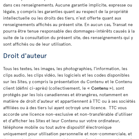
dans ces renseignements. Aucune garantie implicite, expresse ou
légale, y compris les garanties quant au respect de la propriété
intellectuelle ou les droits des tiers, n'est offerte quant aux
renseignements affichés au présent site. En aucun cas, Transat ne
pourra être tenue responsable des dommages-intérêts causés à la
suite de la consultation du présent site, des renseignements qui y
sont affichés ou de leur utilisation.
Droit d'auteur
Tous les textes, les images, les photographies, l’information, les
clips audio, les clips vidéo, les logiciels et les codes disponibles
sur les Sites, y compris la présentation du Contenu et le Contenu
client (défini ci-après) (collectivement, le «
Contenu
»), sont
protégés par les lois canadiennes et étrangères, notamment en
matière de droit d'auteur et appartiennent à TTC ou à ses sociétés
affiliées ou à des tiers lui ayant octroyé une licence. TTC vous
accorde une licence non-exclusive et non-transférable d’utiliser
et d'afficher les Sites et leur Contenu sur votre ordinateur,
téléphone mobile ou tout autre dispositif électronique
uniquement pour utilisation personnelle et non-commerciale, et