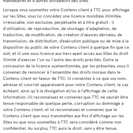
mandataires et d’autres utilisateurs des Sites.
Lorsque vous soumettez votre Contenu client à TTC pour affichage
sur les Sites, vous lui concédez une licence mondiale illimitée,
irrévocable, non exclusive, perpétuelle et à titre gratuit : i)
d’utilisation, de reproduction, de stockage, d’adaptation, de
traduction, de modification, de création d'œuvres dérivées, de
transmission, de distribution, d’exécution publique ou de mise à la
disposition du public de votre Contenu client à quelque fin que ce
soit; et ii) une sous licence aux tiers ayant accès aux Sites du droit
illimité d'exercer l'un ou l'autre des droits précités. Outre la
concession de la licence susmentionnée, par les présentes, vous i)
convenez de renoncer à l'ensemble des droits moraux dans le
Contenu client en faveur de TTC; ii) consentez à ce que vos nom,
adresse et courriel apparaissent pour votre Contenu client, le cas
échéant, ainsi qu’à la divulgation et/ou à l’affichage de cette
information; iii) reconnaissez et convenez que TTC ne saurait être
tenue responsable de quelque perte, corruption ou dommage à
votre Contenu client; et iv) reconnaissez et convenez que le
Contenu client que vous transmettez aux fins d’affichage sur les
Sites ou que vous soumettez à TTC sera considéré comme non
confidentiel. Au surplus, TTC aura le droit, sans y être tenue,