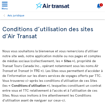
1
Menu
Avis juridique
Conditions d’utilisation des sites
d'Air Transat
Nous vous souhaitons la bienvenue et vous remercions d’utiliser
notre site web, notre application mobile ou nos pages et comptes
de médias sociaux (collectivement, les «
Sites
»), propriété de
Transat Tours Canada Inc., opérant notamment sous les noms
Air
Transat
et
Transat
(«
TTC
»). Les Sites vous permettent d’accéder à
de l’information sur les divers services de voyages offerts par TTC.
Vous trouverez ci-après les conditions d’utilisation de ces Sites
(les «
Conditions d'utilisation
»), lesquelles constituent un contrat
entre vous et TTC relativement à l’accès et à l’utilisation de ces
Sites. Nous vous invitons à lire attentivement les Conditions
d’utilisation avant de naviguer sur ceux-ci.