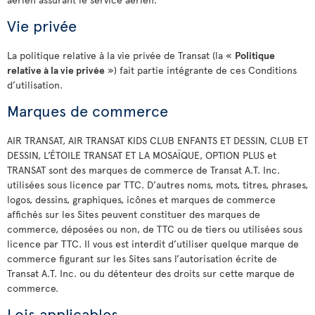
Vie privée
La politique relative à la vie privée de Transat (la «
Politique
relative à la vie privée
») fait partie intégrante de ces Conditions
d’utilisation.
Marques de commerce
AIR TRANSAT, AIR TRANSAT KIDS CLUB ENFANTS ET DESSIN, CLUB ET
DESSIN, L’ÉTOILE TRANSAT ET LA MOSAÏQUE, OPTION PLUS et
TRANSAT sont des marques de commerce de Transat A.T. Inc.
utilisées sous licence par TTC. D’autres noms, mots, titres, phrases,
logos, dessins, graphiques, icônes et marques de commerce
affichés sur les Sites peuvent constituer des marques de
commerce, déposées ou non, de TTC ou de tiers ou utilisées sous
licence par TTC. Il vous est interdit d’utiliser quelque marque de
commerce figurant sur les Sites sans l’autorisation écrite de
Transat A.T. Inc. ou du détenteur des droits sur cette marque de
commerce.
Lois applicables