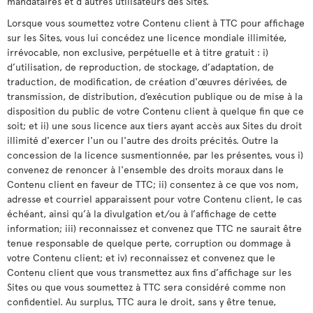
mandataires et d’autres utilisateurs des Sites.
Lorsque vous soumettez votre Contenu client à TTC pour affichage
sur les Sites, vous lui concédez une licence mondiale illimitée,
irrévocable, non exclusive, perpétuelle et à titre gratuit : i)
d’utilisation, de reproduction, de stockage, d’adaptation, de
traduction, de modification, de création d'œuvres dérivées, de
transmission, de distribution, d’exécution publique ou de mise à la
disposition du public de votre Contenu client à quelque fin que ce
soit; et ii) une sous licence aux tiers ayant accès aux Sites du droit
illimité d'exercer l'un ou l'autre des droits précités. Outre la
concession de la licence susmentionnée, par les présentes, vous i)
convenez de renoncer à l'ensemble des droits moraux dans le
Contenu client en faveur de TTC; ii) consentez à ce que vos nom,
adresse et courriel apparaissent pour votre Contenu client, le cas
échéant, ainsi qu’à la divulgation et/ou à l’affichage de cette
information; iii) reconnaissez et convenez que TTC ne saurait être
tenue responsable de quelque perte, corruption ou dommage à
votre Contenu client; et iv) reconnaissez et convenez que le
Contenu client que vous transmettez aux fins d’affichage sur les
Sites ou que vous soumettez à TTC sera considéré comme non
confidentiel. Au surplus, TTC aura le droit, sans y être tenue,