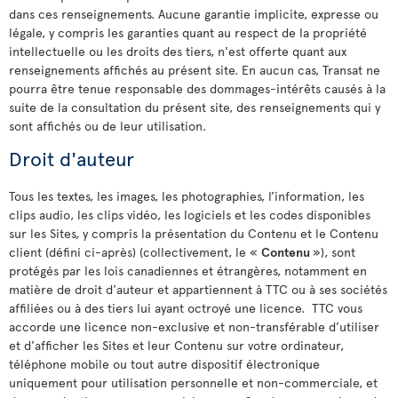
dans ces renseignements. Aucune garantie implicite, expresse ou
légale, y compris les garanties quant au respect de la propriété
intellectuelle ou les droits des tiers, n'est offerte quant aux
renseignements affichés au présent site. En aucun cas, Transat ne
pourra être tenue responsable des dommages-intérêts causés à la
suite de la consultation du présent site, des renseignements qui y
sont affichés ou de leur utilisation.
Droit d'auteur
Tous les textes, les images, les photographies, l’information, les
clips audio, les clips vidéo, les logiciels et les codes disponibles
sur les Sites, y compris la présentation du Contenu et le Contenu
client (défini ci-après) (collectivement, le «
Contenu
»), sont
protégés par les lois canadiennes et étrangères, notamment en
matière de droit d'auteur et appartiennent à TTC ou à ses sociétés
affiliées ou à des tiers lui ayant octroyé une licence. TTC vous
accorde une licence non-exclusive et non-transférable d’utiliser
et d'afficher les Sites et leur Contenu sur votre ordinateur,
téléphone mobile ou tout autre dispositif électronique
uniquement pour utilisation personnelle et non-commerciale, et