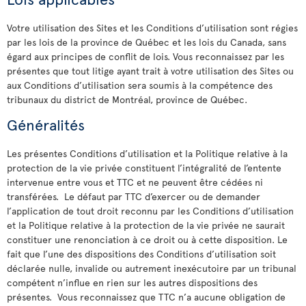
Votre utilisation des Sites et les Conditions d’utilisation sont régies
par les lois de la province de Québec et les lois du Canada, sans
égard aux principes de conflit de lois. Vous reconnaissez par les
présentes que tout litige ayant trait à votre utilisation des Sites ou
aux Conditions d’utilisation sera soumis à la compétence des
tribunaux du district de Montréal, province de Québec.
Généralités
Les présentes Conditions d’utilisation et la Politique relative à la
protection de la vie privée constituent l’intégralité de l’entente
intervenue entre vous et TTC et ne peuvent être cédées ni
transférées. Le défaut par TTC d’exercer ou de demander
l’application de tout droit reconnu par les Conditions d’utilisation
et la Politique relative à la protection de la vie privée ne saurait
constituer une renonciation à ce droit ou à cette disposition. Le
fait que l’une des dispositions des Conditions d’utilisation soit
déclarée nulle, invalide ou autrement inexécutoire par un tribunal
compétent n’influe en rien sur les autres dispositions des
présentes. Vous reconnaissez que TTC n’a aucune obligation de