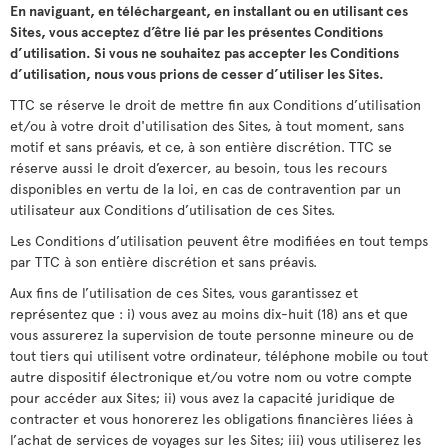
En naviguant, en téléchargeant, en installant ou en utilisant ces
Sites, vous acceptez d’être lié par les présentes Conditions
d’utilisation. Si vous ne souhaitez pas accepter les Conditions
d’utilisation, nous vous prions de cesser d’utiliser les Sites.
TTC se réserve le droit de mettre fin aux Conditions d’utilisation
et/ou à votre droit d'utilisation des Sites, à tout moment, sans
motif et sans préavis, et ce, à son entière discrétion. TTC se
réserve aussi le droit d’exercer, au besoin, tous les recours
disponibles en vertu de la loi, en cas de contravention par un
utilisateur aux Conditions d’utilisation de ces Sites.
Les Conditions d’utilisation peuvent être modifiées en tout temps
par TTC à son entière discrétion et sans préavis.
Aux fins de l’utilisation de ces Sites, vous garantissez et
représentez que : i) vous avez au moins dix-huit (18) ans et que
vous assurerez la supervision de toute personne mineure ou de
tout tiers qui utilisent votre ordinateur, téléphone mobile ou tout
autre dispositif électronique et/ou votre nom ou votre compte
pour accéder aux Sites; ii) vous avez la capacité juridique de
contracter et vous honorerez les obligations financières liées à
l’achat de services de voyages sur les Sites; iii) vous utiliserez les