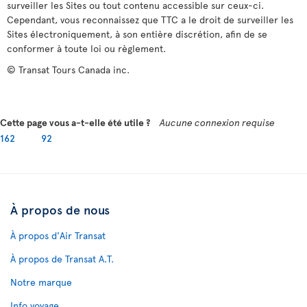
surveiller les Sites ou tout contenu accessible sur ceux-ci.
Cependant, vous reconnaissez que TTC a le droit de surveiller les
Sites électroniquement, à son entière discrétion, afin de se
conformer à toute loi ou règlement.
© Transat Tours Canada inc.
Cette page vous a-t-elle été utile ?
Aucune connexion requise
162
92
À propos de nous
À propos d'Air Transat
À propos de Transat A.T.
Notre marque
Info voyage