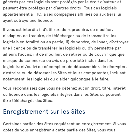
générés par ces logiciels sont protégés par le droit d’auteur et
peuvent être protégés par d’autres droits. Tous ces logiciels
appartiennent à TTC, à ses compagnies affiliées ou aux tiers lui
ayant octroyé une licence.
Il vous est interdit: i) d’utiliser, de reproduire, de modifier,
d’adapter, de traduire, de télécharger ou de transmettre les
logiciels en totalité ou en partie; ii) de vendre, de louer, d’octroyer
une licence ou de transférer les logiciels ou d’y permettre par
ailleurs l’accès; iii) de modifier, de retirer ou de couvrir quelque
marque de commerce ou avis de propriété inclus dans les
logiciels; et/ou iv) de décompiler, de désassembler, de décrypter,
d’extraire ou de désosser les Sites et leurs composantes, incluant,
notamment, les logiciels ou d’aider quiconque à le faire.
Vous reconnaissez que vous ne détenez aucun droit, titre, intérêt
ou licence dans les logiciels intégrés dans les Sites ou pouvant
être téléchargés des Sites.
Enregistrement sur les Sites
Certaines parties des Sites requièrent un enregistrement. Si vous
optez de vous enregistrer à cette partie des Sites, vous vous