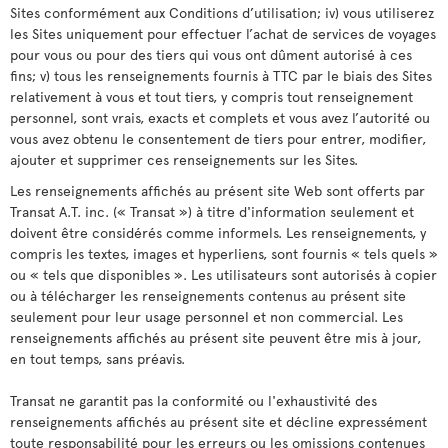
Sites conformément aux Conditions d’utilisation; iv) vous utiliserez
les Sites uniquement pour effectuer l’achat de services de voyages
pour vous ou pour des tiers qui vous ont dûment autorisé à ces
fins; v) tous les renseignements fournis à TTC par le biais des Sites
relativement à vous et tout tiers, y compris tout renseignement
personnel, sont vrais, exacts et complets et vous avez l’autorité ou
vous avez obtenu le consentement de tiers pour entrer, modifier,
ajouter et supprimer ces renseignements sur les Sites.
Les renseignements affichés au présent site Web sont offerts par
Transat A.T. inc. (« Transat ») à titre d'information seulement et
doivent être considérés comme informels. Les renseignements, y
compris les textes, images et hyperliens, sont fournis « tels quels »
ou « tels que disponibles ». Les utilisateurs sont autorisés à copier
ou à télécharger les renseignements contenus au présent site
seulement pour leur usage personnel et non commercial. Les
renseignements affichés au présent site peuvent être mis à jour,
en tout temps, sans préavis.
Transat ne garantit pas la conformité ou l'exhaustivité des
renseignements affichés au présent site et décline expressément
toute responsabilité pour les erreurs ou les omissions contenues