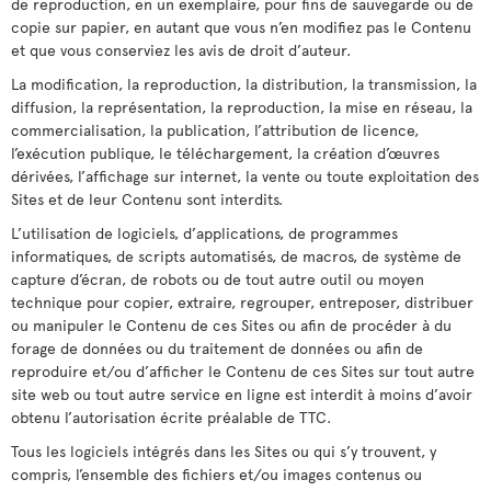
de reproduction, en un exemplaire, pour fins de sauvegarde ou de
copie sur papier, en autant que vous n’en modifiez pas le Contenu
et que vous conserviez les avis de droit d’auteur.
La modification, la reproduction, la distribution, la transmission, la
diffusion, la représentation, la reproduction, la mise en réseau, la
commercialisation, la publication, l’attribution de licence,
l’exécution publique, le téléchargement, la création d’œuvres
dérivées, l’affichage sur internet, la vente ou toute exploitation des
Sites et de leur Contenu sont interdits.
L’utilisation de logiciels, d’applications, de programmes
informatiques, de scripts automatisés, de macros, de système de
capture d’écran, de robots ou de tout autre outil ou moyen
technique pour copier, extraire, regrouper, entreposer, distribuer
ou manipuler le Contenu de ces Sites ou afin de procéder à du
forage de données ou du traitement de données ou afin de
reproduire et/ou d’afficher le Contenu de ces Sites sur tout autre
site web ou tout autre service en ligne est interdit à moins d’avoir
obtenu l’autorisation écrite préalable de TTC.
Tous les logiciels intégrés dans les Sites ou qui s’y trouvent, y
compris, l’ensemble des fichiers et/ou images contenus ou