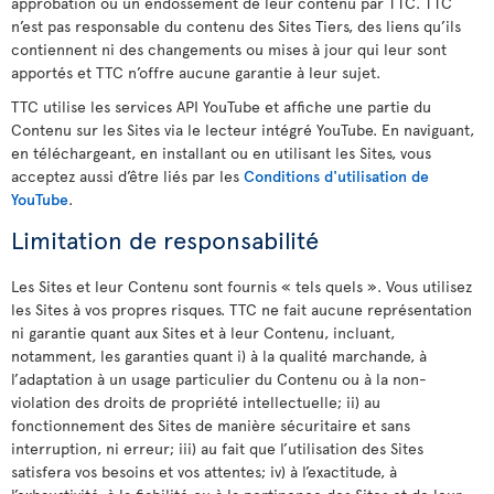
approbation ou un endossement de leur contenu par TTC. TTC
n’est pas responsable du contenu des Sites Tiers, des liens qu’ils
contiennent ni des changements ou mises à jour qui leur sont
apportés et TTC n’offre aucune garantie à leur sujet.
TTC utilise les services API YouTube et affiche une partie du
Contenu sur les Sites via le lecteur intégré YouTube. En naviguant,
en téléchargeant, en installant ou en utilisant les Sites, vous
acceptez aussi d’être liés par les
Conditions d'utilisation de
YouTube
.
Limitation de responsabilité
Les Sites et leur Contenu sont fournis « tels quels ». Vous utilisez
les Sites à vos propres risques. TTC ne fait aucune représentation
ni garantie quant aux Sites et à leur Contenu, incluant,
notamment, les garanties quant i) à la qualité marchande, à
l’adaptation à un usage particulier du Contenu ou à la non-
violation des droits de propriété intellectuelle; ii) au
fonctionnement des Sites de manière sécuritaire et sans
interruption, ni erreur; iii) au fait que l’utilisation des Sites
satisfera vos besoins et vos attentes; iv) à l’exactitude, à