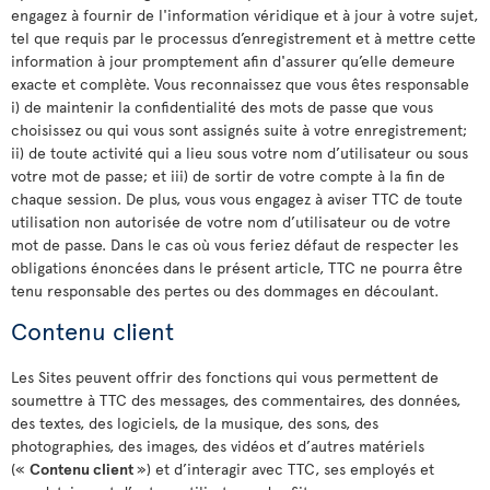
engagez à fournir de l'information véridique et à jour à votre sujet,
tel que requis par le processus d’enregistrement et à mettre cette
information à jour promptement afin d'assurer qu’elle demeure
exacte et complète. Vous reconnaissez que vous êtes responsable
i) de maintenir la confidentialité des mots de passe que vous
choisissez ou qui vous sont assignés suite à votre enregistrement;
ii) de toute activité qui a lieu sous votre nom d’utilisateur ou sous
votre mot de passe; et iii) de sortir de votre compte à la fin de
chaque session. De plus, vous vous engagez à aviser TTC de toute
utilisation non autorisée de votre nom d’utilisateur ou de votre
mot de passe. Dans le cas où vous feriez défaut de respecter les
obligations énoncées dans le présent article, TTC ne pourra être
tenu responsable des pertes ou des dommages en découlant.
Contenu client
Les Sites peuvent offrir des fonctions qui vous permettent de
soumettre à TTC des messages, des commentaires, des données,
des textes, des logiciels, de la musique, des sons, des
photographies, des images, des vidéos et d’autres matériels
(«
Contenu client
») et d’interagir avec TTC, ses employés et