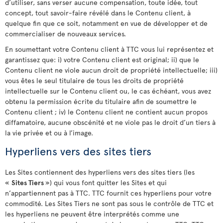
d’utiliser, sans verser aucune compensation, toute idée, tout
concept, tout savoir-faire révélé dans le Contenu client, à
quelque fin que ce soit, notamment en vue de développer et de
commercialiser de nouveaux services.
En soumettant votre Contenu client à TTC vous lui représentez et
garantissez que: i) votre Contenu client est original; ii) que le
Contenu client ne viole aucun droit de propriété intellectuelle; iii)
vous êtes le seul titulaire de tous les droits de propriété
intellectuelle sur le Contenu client ou, le cas échéant, vous avez
obtenu la permission écrite du titulaire afin de soumettre le
Contenu client ; iv) le Contenu client ne contient aucun propos
diffamatoire, aucune obscénité et ne viole pas le droit d’un tiers à
la vie privée et ou à l’image.
Hyperliens vers des sites tiers
Les Sites contiennent des hyperliens vers des sites tiers (les
«
Sites Tiers
») qui vous font quitter les Sites et qui
n’appartiennent pas à TTC. TTC fournit ces hyperliens pour votre
commodité. Les Sites Tiers ne sont pas sous le contrôle de TTC et
les hyperliens ne peuvent être interprétés comme une