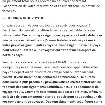
du paiement total, vous recevrez un courriel confirmant
l'acceptation de votre réservation et résumant tous les détails de
votre vol.
5- DOCUMENTS DE VOYAGE
Un passeport en vigueur est toujours requis pour voyager à
l'extérieur du pays et constitue la seule preuve fiable de votre
citoyenneté.
Certains pays exigent que le passeport soit valide pour
une période excédant de six (6) mois la date de retour prévue à
votre pays d'origine, d'autres pays peuvent exiger un visa. Un pays
peut refuser l'entrée à un voyageur qui détient un passeport de
certains pays.
Veuillez-vous référer à la section « ENFANTS » ci-après,
lorsqu'une personne mineure en vertu des lois applicables d'un
pays de départ ou de destination voyage seul ou avec un seul
parent.
Il vous incombe de contacter l'ambassade ou le bureau
consulaire le plus proche du pays que vous souhaitez visiter afin de
recevoir des renseignements définitifs sur tous les documents de
voyage requis, y compris notamment tout passeport, visa, affidavit,
ou lettre de consentement notariée, requis pour vous et chacun de
vos compagnons de voyages. Des renseignements spécifiques sur la