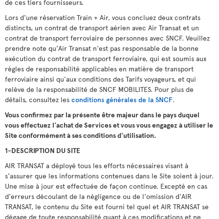
de ces tiers fournisseurs.
Lors d'une réservation Train + Air, vous concluez deux contrats
distincts, un contrat de transport aérien avec Air Transat et un
contrat de transport ferroviaire de personnes avec SNCF. Veuillez
prendre note qu'Air Transat n'est pas responsable de la bonne
exécution du contrat de transport ferroviaire, qui est soumis aux
règles de responsabilité applicables en matière de transport
ferroviaire ainsi qu'aux conditions des Tarifs voyageurs, et qui
relève de la responsabilité de SNCF MOBILITES. Pour plus de
détails, consultez les
conditions générales de la SNCF
.
Vous confirmez par la présente être majeur dans le pays duquel
vous effectuez l'achat de Services et vous vous engagez à utiliser le
Site conformément à ses conditions d'utilisation.
1-DESCRIPTION DU SITE
AIR TRANSAT a déployé tous les efforts nécessaires visant à
s'assurer que les informations contenues dans le Site soient à jour.
Une mise à jour est effectuée de façon continue. Excepté en cas
d'erreurs découlant de la négligence ou de l'omission d'AIR
TRANSAT, le contenu du Site est fourni tel quel et AIR TRANSAT se
dégage de toute responsabilité quant à ces modifications et ne