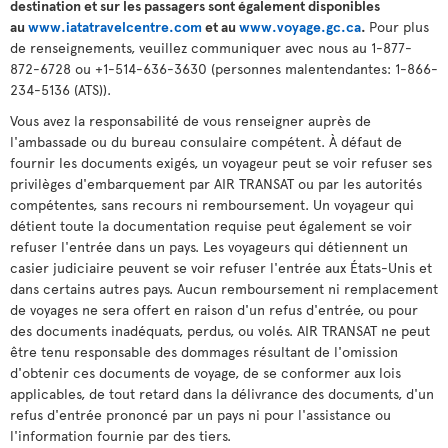
destination et sur les passagers sont également disponibles
au
www.iatatravelcentre.com
et au
www.voyage.gc.ca
.
Pour plus
de renseignements, veuillez communiquer avec nous au 1-877-
872-6728 ou +1-514-636-3630 (personnes malentendantes: 1-866-
234-5136 (ATS)).
Vous avez la responsabilité de vous renseigner auprès de
l'ambassade ou du bureau consulaire compétent. À défaut de
fournir les documents exigés, un voyageur peut se voir refuser ses
privilèges d'embarquement par AIR TRANSAT ou par les autorités
compétentes, sans recours ni remboursement. Un voyageur qui
détient toute la documentation requise peut également se voir
refuser l'entrée dans un pays. Les voyageurs qui détiennent un
casier judiciaire peuvent se voir refuser l'entrée aux États-Unis et
dans certains autres pays. Aucun remboursement ni remplacement
de voyages ne sera offert en raison d'un refus d'entrée, ou pour
des documents inadéquats, perdus, ou volés. AIR TRANSAT ne peut
être tenu responsable des dommages résultant de l'omission
d'obtenir ces documents de voyage, de se conformer aux lois
applicables, de tout retard dans la délivrance des documents, d'un
refus d'entrée prononcé par un pays ni pour l'assistance ou
l'information fournie par des tiers.