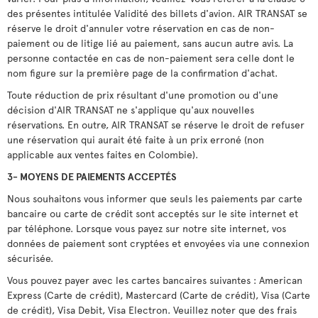
des présentes intitulée Validité des billets d'avion. AIR TRANSAT se
réserve le droit d'annuler votre réservation en cas de non-
paiement ou de litige lié au paiement, sans aucun autre avis. La
personne contactée en cas de non-paiement sera celle dont le
nom figure sur la première page de la confirmation d'achat.
Toute réduction de prix résultant d'une promotion ou d'une
décision d'AIR TRANSAT ne s'applique qu'aux nouvelles
réservations. En outre, AIR TRANSAT se réserve le droit de refuser
une réservation qui aurait été faite à un prix erroné (non
applicable aux ventes faites en Colombie).
3- MOYENS DE PAIEMENTS ACCEPTÉS
Nous souhaitons vous informer que seuls les paiements par carte
bancaire ou carte de crédit sont acceptés sur le site internet et
par téléphone. Lorsque vous payez sur notre site internet, vos
données de paiement sont cryptées et envoyées via une connexion
sécurisée.
Vous pouvez payer avec les cartes bancaires suivantes : American
Express (Carte de crédit), Mastercard (Carte de crédit), Visa (Carte
de crédit), Visa Debit, Visa Electron. Veuillez noter que des frais