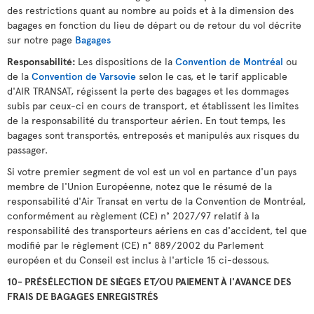
des restrictions quant au nombre au poids et à la dimension des
bagages en fonction du lieu de départ ou de retour du vol décrite
sur notre page
Bagages
Responsabilité:
Les dispositions de la
Convention de Montréal
ou
de la
Convention de Varsovie
selon le cas, et le tarif applicable
d'AIR TRANSAT, régissent la perte des bagages et les dommages
subis par ceux-ci en cours de transport, et établissent les limites
de la responsabilité du transporteur aérien. En tout temps, les
bagages sont transportés, entreposés et manipulés aux risques du
passager.
Si votre premier segment de vol est un vol en partance d'un pays
membre de l'Union Européenne, notez que le résumé de la
responsabilité d'Air Transat en vertu de la Convention de Montréal,
conformément au règlement (CE) n° 2027/97 relatif à la
responsabilité des transporteurs aériens en cas d'accident, tel que
modifié par le règlement (CE) n° 889/2002 du Parlement
européen et du Conseil est inclus à l'article 15 ci-dessous.
10- PRÉSÉLECTION DE SIÈGES ET/OU PAIEMENT À l'AVANCE DES
FRAIS DE BAGAGES ENREGISTRÉS