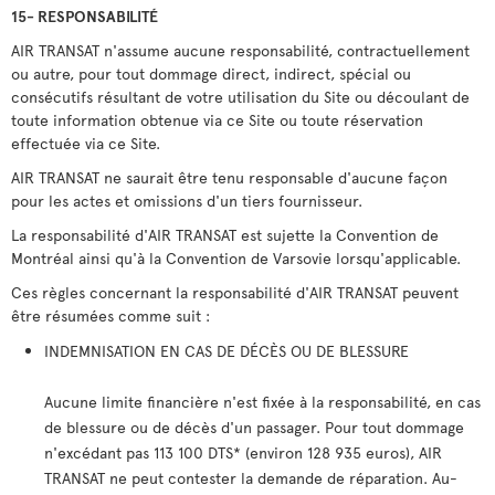
15- RESPONSABILITÉ
AIR TRANSAT n'assume aucune responsabilité, contractuellement
ou autre, pour tout dommage direct, indirect, spécial ou
consécutifs résultant de votre utilisation du Site ou découlant de
toute information obtenue via ce Site ou toute réservation
effectuée via ce Site.
AIR TRANSAT ne saurait être tenu responsable d'aucune façon
pour les actes et omissions d'un tiers fournisseur.
La responsabilité d'AIR TRANSAT est sujette la Convention de
Montréal ainsi qu'à la Convention de Varsovie lorsqu'applicable.
Ces règles concernant la responsabilité d'AIR TRANSAT peuvent
être résumées comme suit :
INDEMNISATION EN CAS DE DÉCÈS OU DE BLESSURE
Aucune limite financière n'est fixée à la responsabilité, en cas
de blessure ou de décès d'un passager. Pour tout dommage
n'excédant pas 113 100 DTS* (environ 128 935 euros), AIR
TRANSAT ne peut contester la demande de réparation. Au-