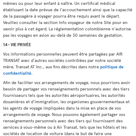
mêmes ou pour leur enfant à naître. Un certificat médical
établissant la date prévue de l'accouchement ainsi que la capacité
de la passagère à voyager pourra être requis avant le départ.
Veuillez consulter la section Info voyageur de notre Site pour en
savoir plus à cet égard. La réglementation colombienne n'autorise
pas les voyages en avion au-delà de 30 semaines de gestation.
14- VIE PRIVÉE
Vos informations personnelles peuvent être partagées par AIR
TRANSAT avec d'autres sociétés contrôlées par notre société
mère, Transat AT Inc., aux fins décrites dans notre
politique de
confidentialité
.
Afin de faciliter vos arrangements de voyage, nous pourrions avoir
besoin de partager vos renseignements personnels avec des tiers
fournisseurs tels que les autorités aéroportuaires, les autorités
douanières et d'immigration, les organismes gouvernementaux et
les agents de voyage impliquées dans la mise en place de vos
arrangements de voyage. Nous pouvons également partager vos
renseignements personnels avec des tiers qui fournissent des
services à vous-même ou à Air Transat, tels que les hôtels et les
sociétés de location de voiture (dans le but de faire une