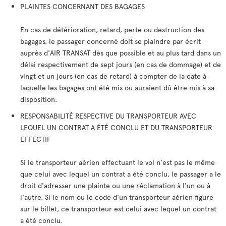
PLAINTES CONCERNANT DES BAGAGES
En cas de détérioration, retard, perte ou destruction des
bagages, le passager concerné doit se plaindre par écrit
auprès d'AIR TRANSAT dès que possible et au plus tard dans un
délai respectivement de sept jours (en cas de dommage) et de
vingt et un jours (en cas de retard) à compter de la date à
laquelle les bagages ont été mis ou auraient dû être mis à sa
disposition.
RESPONSABILITÉ RESPECTIVE DU TRANSPORTEUR AVEC
LEQUEL UN CONTRAT A ÉTÉ CONCLU ET DU TRANSPORTEUR
EFFECTIF
Si le transporteur aérien effectuant le vol n'est pas le même
que celui avec lequel un contrat a été conclu, le passager a le
droit d'adresser une plainte ou une réclamation à l'un ou à
l'autre. Si le nom ou le code d'un transporteur aérien figure
sur le billet, ce transporteur est celui avec lequel un contrat
a été conclu.