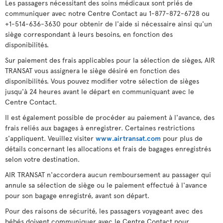
Les passagers nécessitant des soins médicaux sont priés de
communiquer avec notre Centre Contact au 1-877-872-6728 ou
+1-514-636-3630 pour obtenir de l'aide si nécessaire ainsi qu'un
siège correspondant à leurs besoins, en fonction des
disponibilités.
Sur paiement des frais applicables pour la sélection de sièges, AIR
TRANSAT vous assignera le siège désiré en fonction des
disponibilités. Vous pouvez modifier votre sélection de sièges
jusqu'à 24 heures avant le départ en communiquant avec le
Centre Contact.
Il est également possible de procéder au paiement à l'avance, des
frais reliés aux bagages à enregistrer. Certaines restrictions
s'appliquent. Veuillez visiter
www.airtransat.com
pour plus de
détails concernant les allocations et frais de bagages enregistrés
selon votre destination.
AIR TRANSAT n'accordera aucun remboursement au passager qui
annule sa sélection de siège ou le paiement effectué à l'avance
pour son bagage enregistré, avant son départ.
Pour des raisons de sécurité, les passagers voyageant avec des
bébés doivent communiquer avec le Centre Contact pour