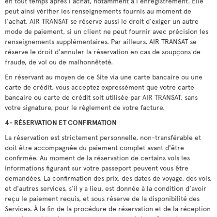
en tout temps après l'achat, notamment à l'enregistrement. Elle
peut ainsi vérifier les renseignements fournis au moment de
l'achat. AIR TRANSAT se réserve aussi le droit d'exiger un autre
mode de paiement, si un client ne peut fournir avec précision les
renseignements supplémentaires. Par ailleurs, AIR TRANSAT se
réserve le droit d'annuler la réservation en cas de soupçons de
fraude, de vol ou de malhonnêteté.
En réservant au moyen de ce Site via une carte bancaire ou une
carte de crédit, vous acceptez expressément que votre carte
bancaire ou carte de crédit soit utilisée par AIR TRANSAT, sans
votre signature, pour le règlement de votre facture.
4- RÉSERVATION ET CONFIRMATION
La réservation est strictement personnelle, non-transférable et
doit être accompagnée du paiement complet avant d'être
confirmée. Au moment de la réservation de certains vols les
informations figurant sur votre passeport peuvent vous être
demandées. La confirmation des prix, des dates de voyage, des vols,
et d'autres services, s'il y a lieu, est donnée à la condition d'avoir
reçu le paiement requis, et sous réserve de la disponibilité des
Services. À la fin de la procédure de réservation et de la réception