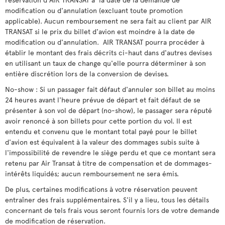
modification ou d'annulation (excluant toute promotion
applicable). Aucun remboursement ne sera fait au client par AIR
TRANSAT si le prix du billet d'avion est moindre à la date de
modification ou d'annulation. AIR TRANSAT pourra procéder à
établir le montant des frais décrits ci-haut dans d'autres devises
en utilisant un taux de change qu'elle pourra déterminer à son
entière discrétion lors de la conversion de devises.
No-show : Si un passager fait défaut d'annuler son billet au moins
24 heures avant l'heure prévue de départ et fait défaut de se
présenter à son vol de départ (no-show), le passager sera réputé
avoir renoncé à son billets pour cette portion du vol. Il est
entendu et convenu que le montant total payé pour le billet
d'avion est équivalent à la valeur des dommages subis suite à
l'impossibilité de revendre le siège perdu et que ce montant sera
retenu par Air Transat à titre de compensation et de dommages-
intérêts liquidés; aucun remboursement ne sera émis.
De plus, certaines modifications à votre réservation peuvent
entraîner des frais supplémentaires. S'il y a lieu, tous les détails
concernant de tels frais vous seront fournis lors de votre demande
de modification de réservation.