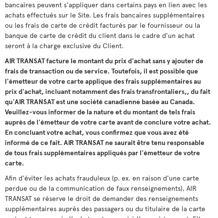
bancaires peuvent s'appliquer dans certains pays en lien avec les
achats effectués sur le Site. Les frais bancaires supplémentaires
ou les frais de carte de crédit facturés par le fournisseur ou la
banque de carte de crédit du client dans le cadre d'un achat
seront à la charge exclusive du Client.
AIR TRANSAT facture le montant du prix d'achat sans y ajouter de
frais de transaction ou de service. Toutefois, il est possible que
l'émetteur de votre carte applique des frais supplémentaires au
prix d'achat, incluant notamment des frais transfrontaliers,, du fait
qu'AIR TRANSAT est une société canadienne basée au Canada.
Veuillez-vous informer de la nature et du montant de tels frais
auprès de l'émetteur de votre carte avant de conclure votre achat.
En concluant votre achat, vous confirmez que vous avez été
informé de ce fait. AIR TRANSAT ne saurait être tenu responsable
de tous frais supplémentaires appliqués par l'émetteur de votre
carte.
Afin d'éviter les achats frauduleux (p. ex. en raison d'une carte
perdue ou de la communication de faux renseignements), AIR
TRANSAT se réserve le droit de demander des renseignements
supplémentaires auprès des passagers ou du titulaire de la carte