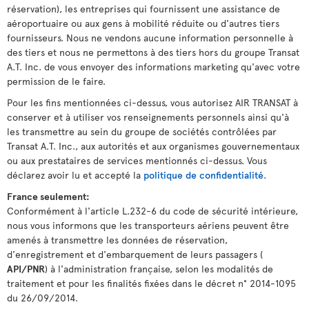
réservation), les entreprises qui fournissent une assistance de
aéroportuaire ou aux gens à mobilité réduite ou d'autres tiers
fournisseurs. Nous ne vendons aucune information personnelle à
des tiers et nous ne permettons à des tiers hors du groupe Transat
A.T. Inc. de vous envoyer des informations marketing qu'avec votre
permission de le faire.
Pour les fins mentionnées ci-dessus, vous autorisez AIR TRANSAT à
conserver et à utiliser vos renseignements personnels ainsi qu'à
les transmettre au sein du groupe de sociétés contrôlées par
Transat A.T. Inc., aux autorités et aux organismes gouvernementaux
ou aux prestataires de services mentionnés ci-dessus. Vous
déclarez avoir lu et accepté la
politique de confidentialité
.
France seulement:
Conformément à l'article L.232-6 du code de sécurité intérieure,
nous vous informons que les transporteurs aériens peuvent être
amenés à transmettre les données de réservation,
d'enregistrement et d'embarquement de leurs passagers (
API/PNR
) à l'administration française, selon les modalités de
traitement et pour les finalités fixées dans le décret n° 2014-1095
du 26/09/2014.