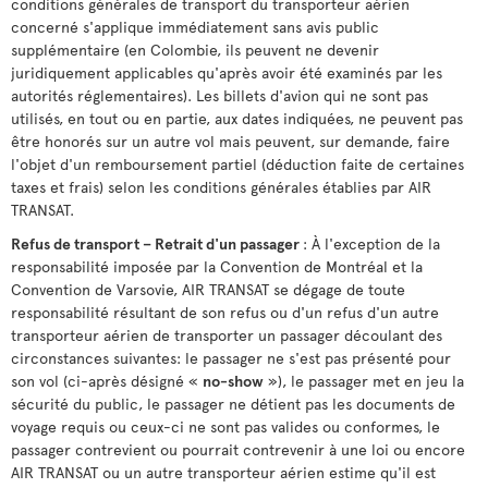
conditions générales de transport du transporteur aérien
concerné s'applique immédiatement sans avis public
supplémentaire (en Colombie, ils peuvent ne devenir
juridiquement applicables qu'après avoir été examinés par les
autorités réglementaires). Les billets d'avion qui ne sont pas
utilisés, en tout ou en partie, aux dates indiquées, ne peuvent pas
être honorés sur un autre vol mais peuvent, sur demande, faire
l'objet d'un remboursement partiel (déduction faite de certaines
taxes et frais) selon les conditions générales établies par AIR
TRANSAT.
Refus de transport – Retrait d'un passager
: À l'exception de la
responsabilité imposée par la Convention de Montréal et la
Convention de Varsovie, AIR TRANSAT se dégage de toute
responsabilité résultant de son refus ou d'un refus d'un autre
transporteur aérien de transporter un passager découlant des
circonstances suivantes: le passager ne s'est pas présenté pour
son vol (ci-après désigné «
no-show
»), le passager met en jeu la
sécurité du public, le passager ne détient pas les documents de
voyage requis ou ceux-ci ne sont pas valides ou conformes, le
passager contrevient ou pourrait contrevenir à une loi ou encore
AIR TRANSAT ou un autre transporteur aérien estime qu'il est