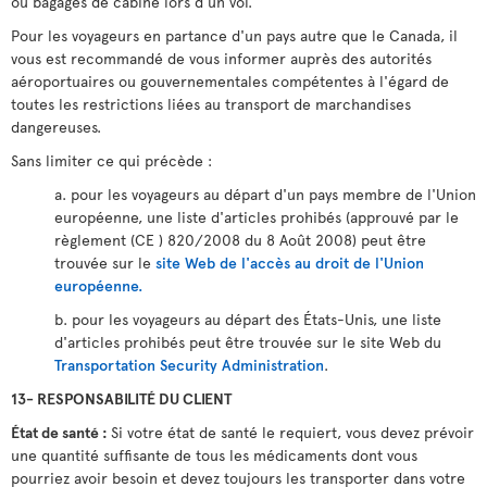
ou bagages de cabine lors d'un vol.
Pour les voyageurs en partance d'un pays autre que le Canada, il
vous est recommandé de vous informer auprès des autorités
aéroportuaires ou gouvernementales compétentes à l'égard de
toutes les restrictions liées au transport de marchandises
dangereuses.
Sans limiter ce qui précède :
a. pour les voyageurs au départ d'un pays membre de l'Union
européenne, une liste d'articles prohibés (approuvé par le
règlement (CE ) 820/2008 du 8 Août 2008) peut être
trouvée sur le
site Web de l'accès au droit de l'Union
européenne.
b. pour les voyageurs au départ des États-Unis, une liste
d'articles prohibés peut être trouvée sur le site Web du
Transportation Security Administration
.
13- RESPONSABILITÉ DU CLIENT
État de santé :
Si votre état de santé le requiert, vous devez prévoir
une quantité suffisante de tous les médicaments dont vous
pourriez avoir besoin et devez toujours les transporter dans votre