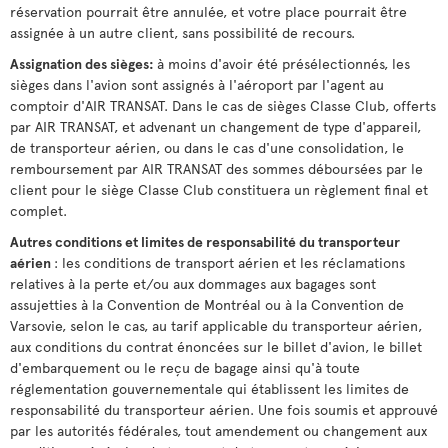
réservation pourrait être annulée, et votre place pourrait être
assignée à un autre client, sans possibilité de recours.
Assignation des sièges:
à moins d'avoir été présélectionnés, les
sièges dans l'avion sont assignés à l'aéroport par l'agent au
comptoir d'AIR TRANSAT. Dans le cas de sièges Classe Club, offerts
par AIR TRANSAT, et advenant un changement de type d'appareil,
de transporteur aérien, ou dans le cas d'une consolidation, le
remboursement par AIR TRANSAT des sommes déboursées par le
client pour le siège Classe Club constituera un règlement final et
complet.
Autres conditions et limites de responsabilité du transporteur
aérien
: les conditions de transport aérien et les réclamations
relatives à la perte et/ou aux dommages aux bagages sont
assujetties à la Convention de Montréal ou à la Convention de
Varsovie, selon le cas, au tarif applicable du transporteur aérien,
aux conditions du contrat énoncées sur le billet d'avion, le billet
d'embarquement ou le reçu de bagage ainsi qu'à toute
réglementation gouvernementale qui établissent les limites de
responsabilité du transporteur aérien. Une fois soumis et approuvé
par les autorités fédérales, tout amendement ou changement aux