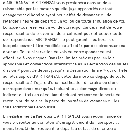
d'AIR TRANSAT. AIR TRANSAT vous préviendra dans un délai
raisonnable par les moyens qu'elle juge appropriés de tout
changement d'horaire ayant pour effet de devancer ou de
retarder l'heure de départ d'un vol ou de toute annulation de vol.
Lorsque vous réservez un vol de correspondance, il est de votre
responsabilité de prévoir un délai suffisant pour effectuer cette
correspondance. AIR TRANSAT ne peut garantir les horaires,
lesquels peuvent être modifiés ou affectés par des circonstances
diverses. Toute réservation de vols de correspondance est
effectuée à vos risques. Dans les limites prévues par les lois
applicables et conventions internationales, à l'exception des billets
d'avion « point de départ jusqu'à la destination finale » qui ont été
achetés auprès d'AIR TRANSAT, cette dernière se dégage de toute
responsabilité à l'égard d'une modification d'horaire ou d'une
correspondance manquée, incluant tout dommage direct ou
indirect ou frais en découlant (incluant notamment la perte de
revenus ou de salaire, la perte de journées de vacances ou les
frais additionnels encourus).
Enregistrement à l'aéroport:
AIR TRANSAT vous recommande de
vous présenter au comptoir d'enregistrement de l'aéroport au
moins trois (3) heures avant le départ, à défaut de quoi votre