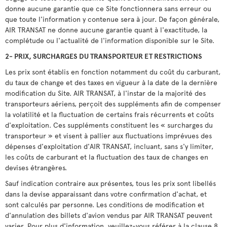
donne aucune garantie que ce Site fonctionnera sans erreur ou
que toute l'information y contenue sera à jour. De façon générale,
AIR TRANSAT ne donne aucune garantie quant à l'exactitude, la
complétude ou l'actualité de l'information disponible sur le Site.
2- PRIX, SURCHARGES DU TRANSPORTEUR ET RESTRICTIONS
Les prix sont établis en fonction notamment du coût du carburant,
du taux de change et des taxes en vigueur à la date de la dernière
modification du Site. AIR TRANSAT, à l'instar de la majorité des
transporteurs aériens, perçoit des suppléments afin de compenser
la volatilité et la fluctuation de certains frais récurrents et coûts
d'exploitation. Ces suppléments constituent les « surcharges du
transporteur » et visent à pallier aux fluctuations imprévues des
dépenses d'exploitation d'AIR TRANSAT, incluant, sans s'y limiter,
les coûts de carburant et la fluctuation des taux de changes en
devises étrangères.
Sauf indication contraire aux présentes, tous les prix sont libellés
dans la devise apparaissant dans votre confirmation d'achat, et
sont calculés par personne. Les conditions de modification et
d'annulation des billets d'avion vendus par AIR TRANSAT peuvent
varier. Pour plus d'information, veuillez-vous référer à la clause 8