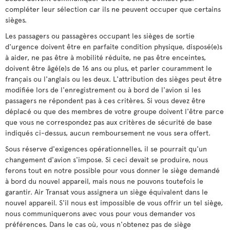
compléter leur sélection car ils ne peuvent occuper que certains
sièges.
Les passagers ou passagères occupant les sièges de sortie
d'urgence doivent être en parfaite condition physique, disposé(e)s
à aider, ne pas être à mobilité réduite, ne pas être enceintes,
doivent être âgé(e)s de 16 ans ou plus, et parler couramment le
français ou l'anglais ou les deux. L'attribution des sièges peut être
modifiée lors de l'enregistrement ou à bord de l'avion si les
passagers ne répondent pas à ces critères. Si vous devez être
déplacé ou que des membres de votre groupe doivent l'être parce
que vous ne correspondez pas aux critères de sécurité de base
indiqués ci-dessus, aucun remboursement ne vous sera offert.
Sous réserve d'exigences opérationnelles, il se pourrait qu'un
changement d'avion s'impose. Si ceci devait se produire, nous
ferons tout en notre possible pour vous donner le siège demandé
à bord du nouvel appareil, mais nous ne pouvons toutefois le
garantir. Air Transat vous assignera un siège équivalent dans le
nouvel appareil. S'il nous est impossible de vous offrir un tel siège,
nous communiquerons avec vous pour vous demander vos
préférences. Dans le cas où, vous n'obtenez pas de siège