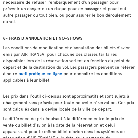
nécessaire de refuser l'embarquement d'un passager pour
prévenir un danger ou un risque pour ce passager et pour tout
autre passager ou tout bien, ou pour assurer le bon déroulement
du vol.
8- FRAIS D'ANNULATION ET
NO-SHOWS
Les conditions de modification et d’annulation des billets d’avion
émis par AIR TRANSAT pour chacune des classes tarifaires
disponibles lors de la réservation varient en fonction du point de
départ et de la destination du vol. Les passagers peuvent se référer
à notre
outil pratique en ligne
pour connaitre les conditions
applicables à leur billet.
Les prix dans l'outil ci-dessus sont approximatifs et sont sujets à
changement sans préavis pour toute nouvelle réservation. Ces prix
sont calculés dans la devise locale de la ville de départ.
La différence de prix équivaut à la différence entre le prix de
vente du billet d'avion à la date de la réservation et celui
apparaissant pour le même billet d'avion dans les systèmes de
réservation d'AIR TRANSAT à la date de la demande de