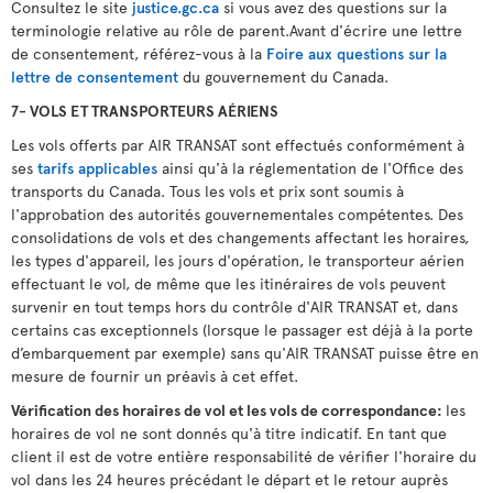
Consultez le site
justice.gc.ca
si vous avez des questions sur la
terminologie relative au rôle de parent.Avant d'écrire une lettre
de consentement, référez-vous à la
Foire aux questions sur la
lettre de consentement
du gouvernement du Canada.
7- VOLS ET TRANSPORTEURS AÉRIENS
Les vols offerts par AIR TRANSAT sont effectués conformément à
ses
tarifs applicables
ainsi qu'à la réglementation de l'Office des
transports du Canada. Tous les vols et prix sont soumis à
l'approbation des autorités gouvernementales compétentes. Des
consolidations de vols et des changements affectant les horaires,
les types d'appareil, les jours d'opération, le transporteur aérien
effectuant le vol, de même que les itinéraires de vols peuvent
survenir en tout temps hors du contrôle d'AIR TRANSAT et, dans
certains cas exceptionnels (lorsque le passager est déjà à la porte
d’embarquement par exemple) sans qu'AIR TRANSAT puisse être en
mesure de fournir un préavis à cet effet.
Vérification des horaires de vol et les vols de correspondance:
les
horaires de vol ne sont donnés qu'à titre indicatif. En tant que
client il est de votre entière responsabilité de vérifier l'horaire du
vol dans les 24 heures précédant le départ et le retour auprès