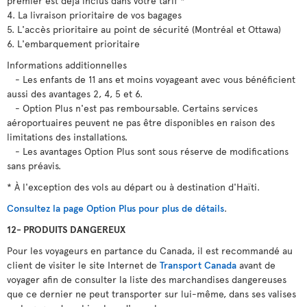
premier est déjà inclus dans votre tarif *
4. La livraison prioritaire de vos bagages
5. L'accès prioritaire au point de sécurité (Montréal et Ottawa)
6. L'embarquement prioritaire
Informations additionnelles
- Les enfants de 11 ans et moins voyageant avec vous bénéficient
aussi des avantages 2, 4, 5 et 6.
- Option Plus n'est pas remboursable. Certains services
aéroportuaires peuvent ne pas être disponibles en raison des
limitations des installations.
- Les avantages Option Plus sont sous réserve de modifications
sans préavis.
* À l'exception des vols au départ ou à destination d'Haïti.
Consultez la page Option Plus pour plus de détails
.
12- PRODUITS DANGEREUX
Pour les voyageurs en partance du Canada, il est recommandé au
client de visiter le site Internet de
Transport Canada
avant de
voyager afin de consulter la liste des marchandises dangereuses
que ce dernier ne peut transporter sur lui-même, dans ses valises