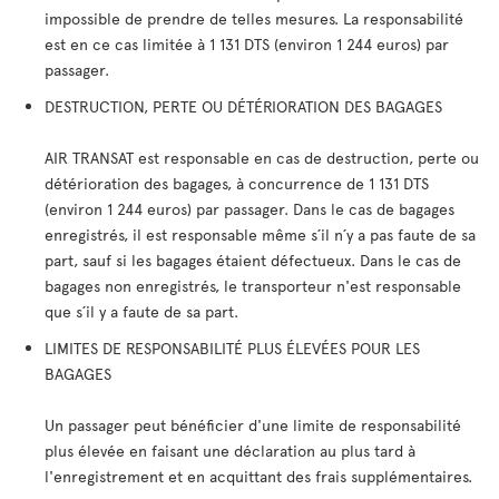
impossible de prendre de telles mesures. La responsabilité
est en ce cas limitée à 1 131 DTS (environ 1 244 euros) par
passager.
DESTRUCTION, PERTE OU DÉTÉRIORATION DES BAGAGES
AIR TRANSAT est responsable en cas de destruction, perte ou
détérioration des bagages, à concurrence de 1 131 DTS
(environ 1 244 euros) par passager. Dans le cas de bagages
enregistrés, il est responsable même s´il n´y a pas faute de sa
part, sauf si les bagages étaient défectueux. Dans le cas de
bagages non enregistrés, le transporteur n'est responsable
que s´il y a faute de sa part.
LIMITES DE RESPONSABILITÉ PLUS ÉLEVÉES POUR LES
BAGAGES
Un passager peut bénéficier d'une limite de responsabilité
plus élevée en faisant une déclaration au plus tard à
l'enregistrement et en acquittant des frais supplémentaires.